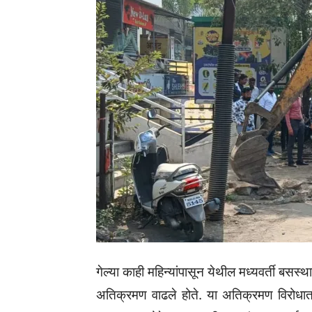
गेल्या काही महिन्यांपासून येथील मध्यवर्ती बस
अतिक्रमण वाढले होते. या अतिक्रमण विरोधात 