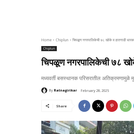
Home
Chiplun
चिपळूण नगरपालिकेची ७८ खोके व हातगाडी धारका
Chiplun
चिपळूण नगरपालिकेची ७८ खोक
मध्यवर्ती बसस्थानक परिसरातील अतिक्रमणामुळे मुख
By
Ratnagirikar
February 28, 2025
Share