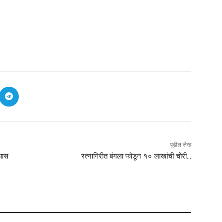
पुढील लेख
्यास
रत्नागिरीत बंगला फोडून १० लाखांची चोरी…