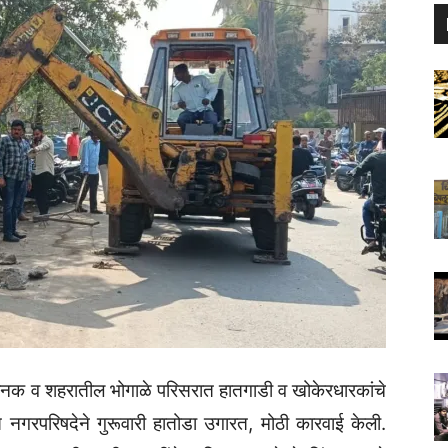
स्थानक व शहरातील भोगाळे परिसरात हातगाडी व खोकेरधारकांचे
नगरपरिषदेने गुरूवारी हातोडा उगारत, मोठी कारवाई केली.