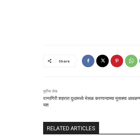
Share
पूर्वीचा लेख
रत्नागिरी शहरात दुधामध्ये भेसळ करणाऱ्याच्या मुसक्या आवळण
यश
RELATED ARTICLES