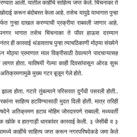
्यात आली. यातील काहींचे साहित्य जप्त केले. चिंचनाका ते
ोदाई करून बंदोबस्त केला आहे. तसेच यापुढे याभागात पुन्हा
्फत गुन्हा दाखल करण्याची प्रक्रीया राबवली जाणार आहे.
सह उपनगर भागात तसेच चिंचनाका ते पॉवर हाऊस दरम्यान
ंतर ही कारवाई थंडावताच पुन्हा त्याचठिकाणी मोठ्या संख्येने
 मोठ्या प्रमाणात माल विक्रीसाठी ठेवल्याने पादचाऱ्यासह
ा लागत होता. याविषयी गेल्या काही दिवसांपासून ओरड सुरू
तिक्रमणामुळे मुख्य गटर बूजून गेले होते.
ाण झाला होता. गटारे तुंबल्याने परिसरात दुर्गंधी पसरली होती..
कांना साहित्य हटविण्यासाठी मुदत दिली होती. मात्र तरिही
िषदेने अतिक्रमण हटाव मोहिम जोरदारपणे राबवली. मध्यवर्ती
खोके व हातगाड़ी धारकांवर कारवाई केली. ३ जेसीबी व ३
यामध्ये काहींचे साहित्य जप्त करून नगरपरिषदेकडे जमा केले