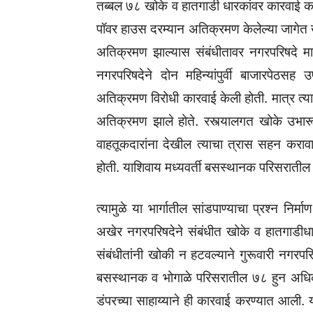
तब्बल ७८ खोके व हातगाडी धारकांवर कारवाई करण
पॉवर हाउस दरम्यान अतिक्रमण केलेल्या जागेत ख
अतिक्रमण झाल्यास संबंधीतावर नगरपरिषदे मार
नगरपरिषदेने दोन महिन्यांपुर्वी बाजारपेठ
अतिक्रमण विरोधी कारवाई केली होती. मात्र त्यान
अतिक्रमण झाले होते. रस्त्यालगत खोके उभारून
वाहतूकदारांना देखील त्याचा त्रास सहन कराव
होती. याशिवाय मध्यवर्ती बसस्थानक परिसरातील अ
त्यामुळे या भार्गातील सांडपाण्याचा प्रश्न निर्म
अखेर नगरपरिषदेने संबंधीत खोके व हातगाडीधार
संबंधीतांनी खोकी न हटवल्याने गुरूवारी नगरपर
बसस्थानक व भोगाळे परिसरातील ७८ हुन अधिक 
डंपरच्या साहाय्याने ही कारवाई करण्यात आली. 