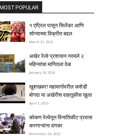
MOST POPULAR
१ एप्रिल पासून सिलेंडर आणि
सोन्याच्या विक्रीत बद्दल
March 31, 2023
अखेर रेल्वे प्रशासन नरमले २
महिन्यांचा मागितला वेळ
January 24, 2024
खुशखबर! महामार्गावरील कशेडी
बोगदा या अखेरीस वाहतूकीस खुला
April 1, 2023
कोकण रेल्वेतून विनातिकीट प्रवास
करणाऱ्यांना दणका
November 24, 2023