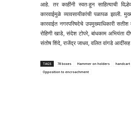
आहे. तर काहींनी स्वतःहून साहित्याची विल्
कारवाईमुळे व्यावसायीकांची पळापळ झाली. मुख्य
कारवाईत नगरपरिषदेचे उपमुख्याधिकारी सतीश द
रोहिणी खाडे, संदेश टोपरे, बांधकाम अभियंता 
संतोष शिंदे, राजेंद्र जाधव, वलित वांगडे आदींसह 
TAGS
78 boxes
Hammer on holders
handcart
Opposition to encroachment