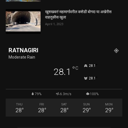
खुशखबर! महामार्गावरील कशेडी बोगदा या अखेरीस
वाहतूकीस खुला
April 1, 2023
RATNAGIRI
Moderate Rain
°
28.1
°
C
28.1
°
28.1
79%
6.3m/s
100%
THU
FRI
SAT
SUN
MON
28
°
28
°
28
°
29
°
29
°