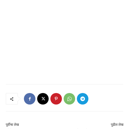
पूर्वीचा लेख
पुढील लेख