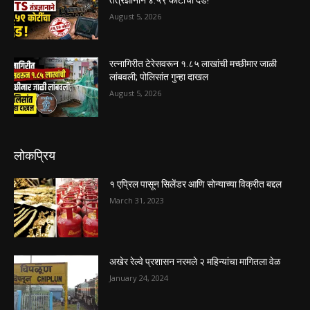
August 5, 2026
रत्नागिरीत टेरेसवरून १.८५ लाखांची मच्छीमार जाळी
लांबवली; पोलिसांत गुन्हा दाखल
August 5, 2026
लोकप्रिय
१ एप्रिल पासून सिलेंडर आणि सोन्याच्या विक्रीत बद्दल
March 31, 2023
अखेर रेल्वे प्रशासन नरमले २ महिन्यांचा मागितला वेळ
January 24, 2024