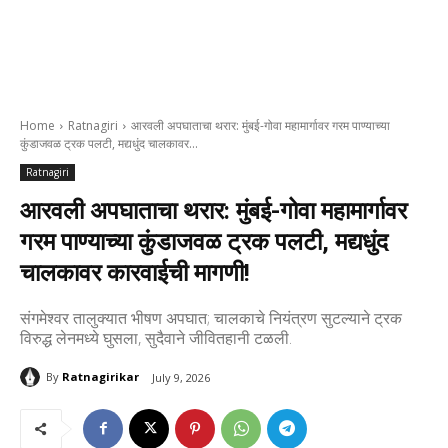
Home
Ratnagiri
आरवली अपघाताचा थरार: मुंबई-गोवा महामार्गावर गरम पाण्याच्या
कुंडाजवळ ट्रक पलटी, मद्यधुंद चालकावर...
Ratnagiri
आरवली अपघाताचा थरार: मुंबई-गोवा महामार्गावर
गरम पाण्याच्या कुंडाजवळ ट्रक पलटी, मद्यधुंद
चालकावर कारवाईची मागणी!
संगमेश्वर तालुक्यात भीषण अपघात; चालकाचे नियंत्रण सुटल्याने ट्रक
विरुद्ध लेनमध्ये घुसला, सुदैवाने जीवितहानी टळली.
By
Ratnagirikar
July 9, 2026