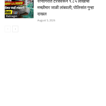
रत्नागिरीत टेरेसवरून १.८५ लाखांची
मच्छीमार जाळी लांबवली; पोलिसांत गुन्हा
दाखल
Ratnagiri
August 5, 2026