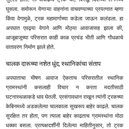
घुसला. समोरून येणाऱ्या वाहनांना वाचवण्याच्या प्रयत्नात म्हणा
किंवा वेगामुळे, ट्रक महामार्गाच्या कडेला जाऊन कलंडला. हा
अपघात एवढ्या वेगाने आणि मोठ्या आवाजासह झाला की,
आजूबाजूच्या परिसरात काही काळ प्रचंड भीती आणि गोंधळाचे
वातावरण निर्माण झाले होते.
चालक दारूच्या नशेत धुंद; स्थानिकांचा संताप
अपघाताचा भीषण आवाज ऐकताच परिसरातील स्थानिक
ग्रामस्थांनी कसलाही विचार न करता मदतीसाठी
घटनास्थळाकडे धाव घेतली. प्रसंगावधान राखून त्यांनी ट्रकच्या
केबिनमध्ये अडकलेल्या चालकाला सुखरूप बाहेर काढले. चालक
सुरक्षित तर होता, पण त्याला बाहेर काढताच ग्रामस्थांना मोठा
धक्का बसला. प्रत्यक्षदर्शींनी दिलेल्या माहितीनुसार, तो ट्रक