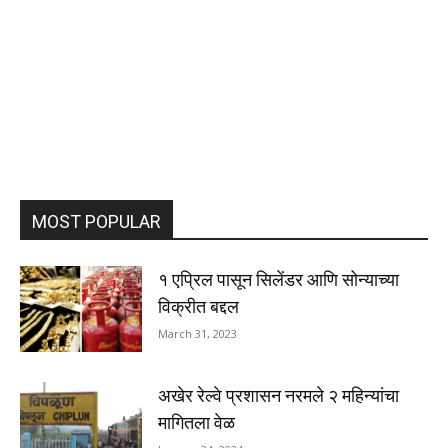
MOST POPULAR
१ एप्रिल पासून सिलेंडर आणि सोन्याच्या
विक्रीत बद्दल
March 31, 2023
अखेर रेल्वे प्रशासन नरमले २ महिन्यांचा
मागितला वेळ