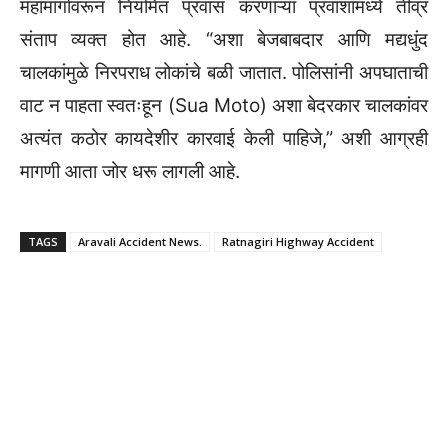
महामार्गावरून नियमित प्रवास करणाऱ्या प्रवाशांमध्ये तीव्र
संताप व्यक्त होत आहे. “अशा बेजबाबदार आणि मद्यधुंद
चालकांमुळे निरपराध लोकांचे बळी जातात. पोलिसांनी अपघाताची
वाट न पाहता स्वतःहून (Sua Moto) अशा बेदरकार चालकांवर
अत्यंत कठोर कायदेशीर कारवाई केली पाहिजे,” अशी आग्रही
मागणी आता जोर धरू लागली आहे.
TAGS
Aravali Accident News.
Ratnagiri Highway Accident