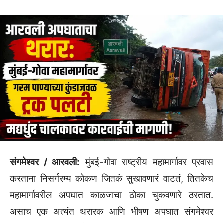
संगमेश्वर / आरवली:
मुंबई-गोवा राष्ट्रीय महामार्गावर प्रवास
करताना निसर्गरम्य कोकण जितकं सुखावणारं वाटतं, तितकेच
महामार्गावरील अपघात काळजाचा ठोका चुकवणारे ठरतात.
असाच एक अत्यंत थरारक आणि भीषण अपघात संगमेश्वर