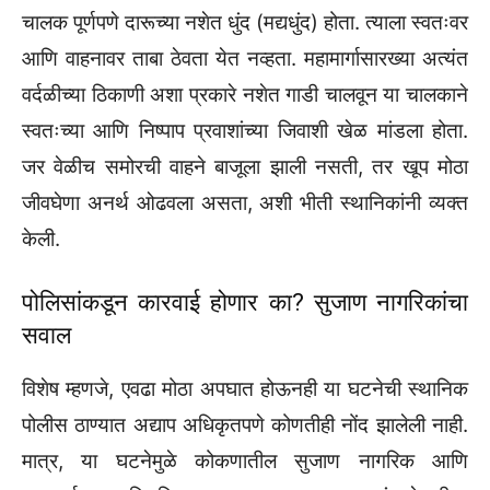
चालक पूर्णपणे दारूच्या नशेत धुंद (मद्यधुंद) होता. त्याला स्वतःवर
आणि वाहनावर ताबा ठेवता येत नव्हता. महामार्गासारख्या अत्यंत
वर्दळीच्या ठिकाणी अशा प्रकारे नशेत गाडी चालवून या चालकाने
स्वतःच्या आणि निष्पाप प्रवाशांच्या जिवाशी खेळ मांडला होता.
जर वेळीच समोरची वाहने बाजूला झाली नसती, तर खूप मोठा
जीवघेणा अनर्थ ओढवला असता, अशी भीती स्थानिकांनी व्यक्त
केली.
पोलिसांकडून कारवाई होणार का? सुजाण नागरिकांचा
सवाल
विशेष म्हणजे, एवढा मोठा अपघात होऊनही या घटनेची स्थानिक
पोलीस ठाण्यात अद्याप अधिकृतपणे कोणतीही नोंद झालेली नाही.
मात्र, या घटनेमुळे कोकणातील सुजाण नागरिक आणि