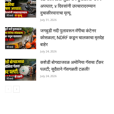
अपघात; ४ दिवसांनी उपचारादरम्यान
दुचाकीस्वाराचा मृत्यू
Khed
July 31, 2026
जगबुडी नदी पुलावरून मॅगीचा कंटेनर
कोसळला; NDRF कडून चालकाचा मृतदेह
बाहेर
Khed
July 24, 2026
कशेडी बोगद्याजवळ अमोनिया गॅसचा टँकर
पलटी; सुदैवाने गॅसगळती टळली!
July 24, 2026
Khed