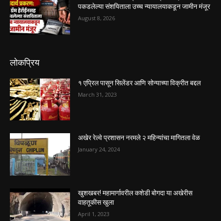
पकडलेल्या संशयिताला उच्च न्यायालयाकडून जामीन मंजूर
August 8, 2026
लोकप्रिय
१ एप्रिल पासून सिलेंडर आणि सोन्याच्या विक्रीत बद्दल
March 31, 2023
अखेर रेल्वे प्रशासन नरमले २ महिन्यांचा मागितला वेळ
January 24, 2024
खुशखबर! महामार्गावरील कशेडी बोगदा या अखेरीस
वाहतूकीस खुला
April 1, 2023