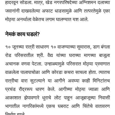
हादरवून सोडला. मात्र, खेड नगरपरिषदेच्या अग्निशमन दलाच्या
जवानांनी दाखवलेल्या अफाट धाडसामुळे आणि तत्परतेमुळे एका
मोठ्या अनर्थाला वेळेतच लगाम घालण्यात यश आले.
नेमकं काय घडलं?
१० जूनच्या रात्री साधारण १० वाजण्याच्या सुमारास, डाग बंगला
रोड परिसरातील श्री. वैद्य यांच्या घराच्या मागच्या बाजूला
अचानक वणवा पेटला. उन्हाळ्यामुळे परिसरात मोठ्या प्रमाणात
वाळलेला पालापाचोळा आणि कोरडा कचरा साचला होता. त्यातच
रात्रीचा वारा सुटल्याने या आगीने अवघ्या काही मिनिटांतच
प्रचंड रौद्ररूप धारण केले. आगीच्या मोठ्या ज्वाळा आणि
आकाशात झेपावणारे धुराचे लोट पाहून आजूबाजूच्या निवासी
भागातील नागरिकांमध्ये एकच घबराट आणि चिंतेचे वातावरण
निर्माण झाले.