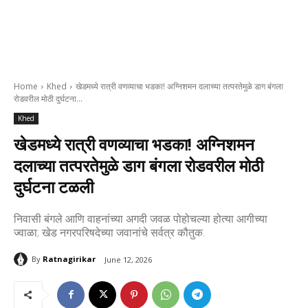
Home
Khed
खेडमध्ये रात्री वणव्याचा भडका! अग्निशमन दलाच्या तत्परतेमुळे डाग बंगला
रोडवरील मोठी दुर्घटना...
Khed
खेडमध्ये रात्री वणव्याचा भडका! अग्निशमन
दलाच्या तत्परतेमुळे डाग बंगला रोडवरील मोठी
दुर्घटना टळली
निवासी बंगले आणि वाहनांच्या अगदी जवळ पोहोचल्या होत्या आगीच्या
ज्वाळा; खेड नगरपरिषदेच्या जवानांचे सर्वत्र कौतुक.
By
Ratnagirikar
June 12, 2026