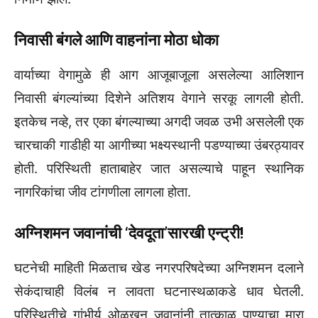
निवासी बंगले आणि वाहनांना मोठा धोका
वार्याच्या वेगामुळे ही आग आजूबाजूला असलेल्या आलिशान
निवासी बंगल्यांच्या दिशेने अतिशय वेगाने सरकू लागली होती.
इतकेच नव्हे, तर एका बंगल्याच्या अगदी जवळ उभी असलेली एक
चारचाकी गाडीही या आगीच्या भक्ष्यस्थानी पडण्याच्या उंबरठ्यावर
होती. परिस्थिती हाताबाहेर जात असल्याचे पाहून स्थानिक
नागरिकांचा जीव टांगणीला लागला होता.
अग्निशमन जवानांची ‘देवदूता’सारखी एन्ट्री!
घटनेची माहिती मिळताच खेड नगरपरिषदेच्या अग्निशमन दलाने
सेकंदाचाही विलंब न लावता घटनास्थळाकडे धाव घेतली.
परिस्थितीचे गांभीर्य ओळखून जवानांनी तात्काळ पाण्याचा मारा