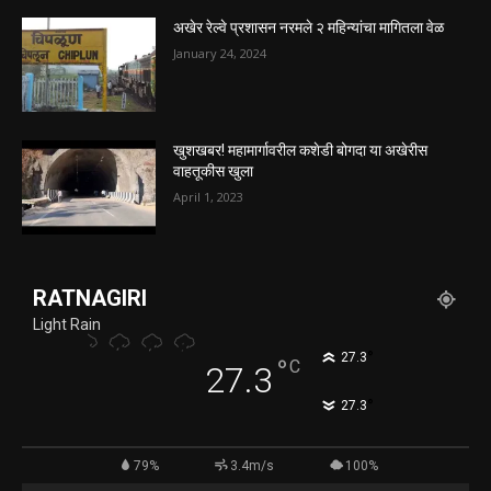
अखेर रेल्वे प्रशासन नरमले २ महिन्यांचा मागितला वेळ
January 24, 2024
खुशखबर! महामार्गावरील कशेडी बोगदा या अखेरीस
वाहतूकीस खुला
April 1, 2023
RATNAGIRI
Light Rain
°
27.3
°
C
27.3
°
27.3
79%
3.4m/s
100%