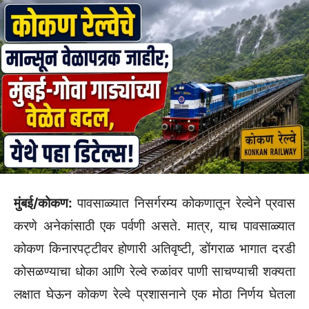
मुंबई/कोकण:
पावसाळ्यात निसर्गरम्य कोकणातून रेल्वेने प्रवास
करणे अनेकांसाठी एक पर्वणी असते. मात्र, याच पावसाळ्यात
कोकण किनारपट्टीवर होणारी अतिवृष्टी, डोंगराळ भागात दरडी
कोसळण्याचा धोका आणि रेल्वे रुळांवर पाणी साचण्याची शक्यता
लक्षात घेऊन कोकण रेल्वे प्रशासनाने एक मोठा निर्णय घेतला