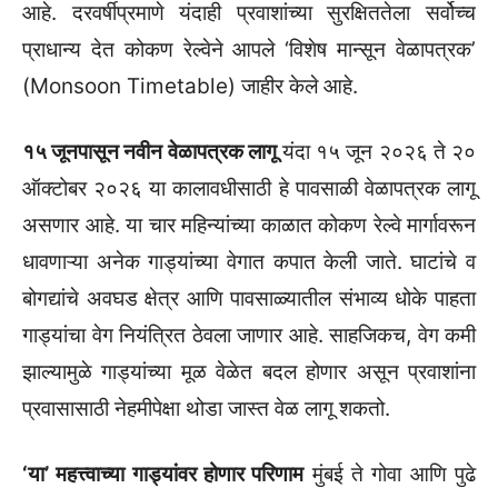
आहे. दरवर्षीप्रमाणे यंदाही प्रवाशांच्या सुरक्षिततेला सर्वोच्च
प्राधान्य देत कोकण रेल्वेने आपले ‘विशेष मान्सून वेळापत्रक’
(Monsoon Timetable) जाहीर केले आहे.
१५ जूनपासून नवीन वेळापत्रक लागू
यंदा १५ जून २०२६ ते २०
ऑक्टोबर २०२६ या कालावधीसाठी हे पावसाळी वेळापत्रक लागू
असणार आहे. या चार महिन्यांच्या काळात कोकण रेल्वे मार्गावरून
धावणाऱ्या अनेक गाड्यांच्या वेगात कपात केली जाते. घाटांचे व
बोगद्यांचे अवघड क्षेत्र आणि पावसाळ्यातील संभाव्य धोके पाहता
गाड्यांचा वेग नियंत्रित ठेवला जाणार आहे. साहजिकच, वेग कमी
झाल्यामुळे गाड्यांच्या मूळ वेळेत बदल होणार असून प्रवाशांना
प्रवासासाठी नेहमीपेक्षा थोडा जास्त वेळ लागू शकतो.
‘या’ महत्त्वाच्या गाड्यांवर होणार परिणाम
मुंबई ते गोवा आणि पुढे