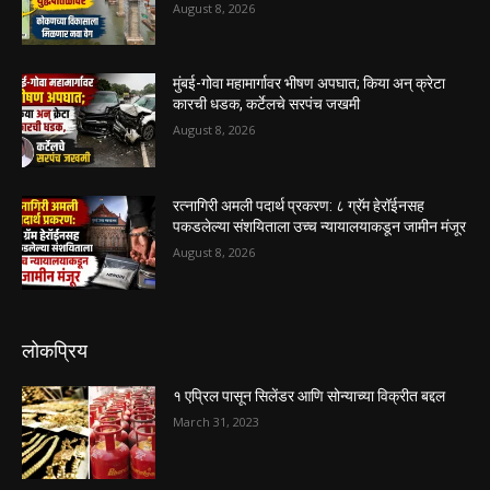
August 8, 2026
मुंबई-गोवा महामार्गावर भीषण अपघात; किया अन् क्रेटा
कारची धडक, कर्टेलचे सरपंच जखमी
August 8, 2026
रत्नागिरी अमली पदार्थ प्रकरण: ८ ग्रॅम हेरॉईनसह
पकडलेल्या संशयिताला उच्च न्यायालयाकडून जामीन मंजूर
August 8, 2026
लोकप्रिय
१ एप्रिल पासून सिलेंडर आणि सोन्याच्या विक्रीत बद्दल
March 31, 2023