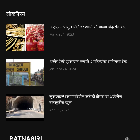
लोकप्रिय
१ एप्रिल पासून सिलेंडर आणि सोन्याच्या विक्रीत बद्दल
March 31, 2023
अखेर रेल्वे प्रशासन नरमले २ महिन्यांचा मागितला वेळ
January 24, 2024
खुशखबर! महामार्गावरील कशेडी बोगदा या अखेरीस
वाहतूकीस खुला
April 1, 2023
RATNAGIRI