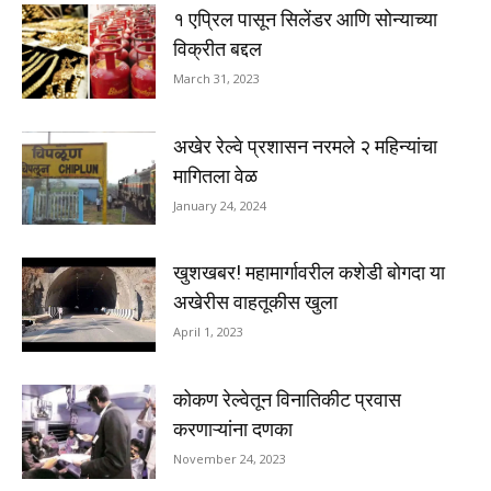
१ एप्रिल पासून सिलेंडर आणि सोन्याच्या
विक्रीत बद्दल
March 31, 2023
अखेर रेल्वे प्रशासन नरमले २ महिन्यांचा
मागितला वेळ
January 24, 2024
खुशखबर! महामार्गावरील कशेडी बोगदा या
अखेरीस वाहतूकीस खुला
April 1, 2023
कोकण रेल्वेतून विनातिकीट प्रवास
करणाऱ्यांना दणका
November 24, 2023