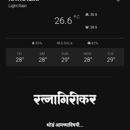
Light Rain
°
26.6
°
C
26.6
°
26.6
83%
6.5m/s
82%
FRI
SAT
SUN
MON
TUE
28
°
28
°
29
°
28
°
29
°
थोडं आमच्याविषयी...