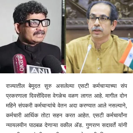
राज्यातील बेमुदत सुरु असलेल्या एसटी कर्मचाऱ्याच्या संप
प्रकरणाला दिवसेंदिवस वेगळेच वळण लागत आहे. मागील दोन
महिने संपकरी कर्मचाऱ्यांचे वेतन अदा करण्यात आले नसल्याने,
कर्मचारी आर्थिक तोटा सहन करत आहेत. एसटी कर्मचार्यांना
न्यायलयीन पाठबळ देणाऱ्या वकील ॲड. गुणरत्न सदावर्ते यांनी