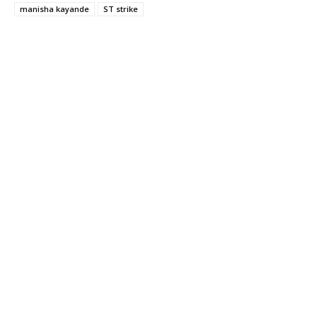
manisha kayande
ST strike