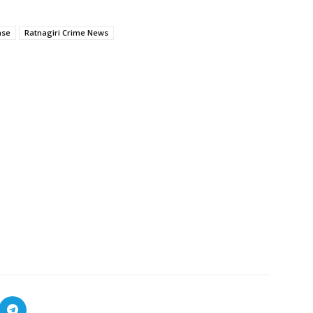
ase
Ratnagiri Crime News