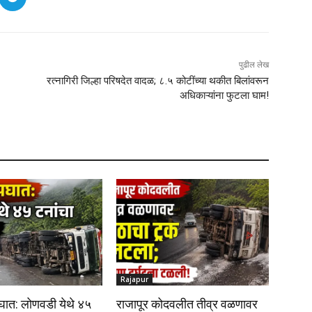
पुढील लेख
रत्नागिरी जिल्हा परिषदेत वादळ; ८.५ कोटींच्या थकीत बिलांवरून
अधिकाऱ्यांना फुटला घाम!
Rajapur
घात: लोणवडी येथे ४५
राजापूर कोदवलीत तीव्र वळणावर