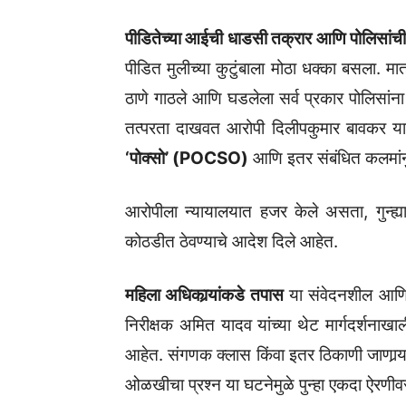
पीडितेच्या आईची धाडसी तक्रार आणि पोलिसां
पीडित मुलीच्या कुटुंबाला मोठा धक्का बसला. म
ठाणे गाठले आणि घडलेला सर्व प्रकार पोलिसांना
तत्परता दाखवत आरोपी दिलीपकुमार बावकर याच्
‘पोक्सो’ (POCSO)
आणि इतर संबंधित कलमांनुस
आरोपीला न्यायालयात हजर केले असता, गुन्ह्या
कोठडीत ठेवण्याचे आदेश दिले आहेत.
महिला अधिकार्‍यांकडे तपास
या संवेदनशील आणि ग
निरीक्षक अमित यादव यांच्या थेट मार्गदर्शना
आहेत. संगणक क्लास किंवा इतर ठिकाणी जाणार्‍य
ओळखीचा प्रश्न या घटनेमुळे पुन्हा एकदा ऐरणी