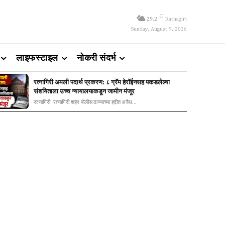
C
29.2
Ratnagiri
Sunday, August 9, 2026
लाइफस्टाइल
नोकरी संदर्भ
रत्नागिरी अमली पदार्थ प्रकरण: ८ ग्रॅम हेरॉईनसह पकडलेल्या
संशयिताला उच्च न्यायालयाकडून जामीन मंजूर
रत्नागिरी: रत्नागिरी शहर पोलीस ठाण्याच्या हद्दीत अवैध...