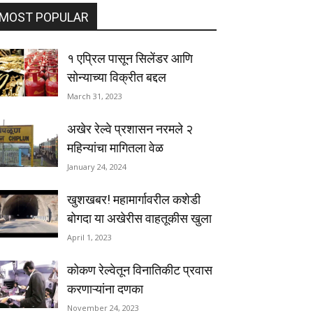
MOST POPULAR
१ एप्रिल पासून सिलेंडर आणि
सोन्याच्या विक्रीत बद्दल
March 31, 2023
अखेर रेल्वे प्रशासन नरमले २
महिन्यांचा मागितला वेळ
January 24, 2024
खुशखबर! महामार्गावरील कशेडी
बोगदा या अखेरीस वाहतूकीस खुला
April 1, 2023
कोकण रेल्वेतून विनातिकीट प्रवास
करणाऱ्यांना दणका
November 24, 2023