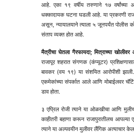
आहे. एका १९ वर्षीय तरुणाने १७ वर्षांच्या 
धक्कादायक घटना घडली आहे. या प्रकरणी राज
असून, न्यायालयाने त्याला ५ जूनपर्यंत पोलीस क
संताप व्यक्त होत आहे.
मैत्रीचा घेतला गैरफायदा; मित्राच्या खोलीवर 
राजापूर शहरात संगणक (कंप्यूटर) प्रशिक्षणा
बावकर (वय १९) या संशयित आरोपीशी झाली. क्ला
एकमेकांच्या संपर्कात आले आणि मोबाईलवर चॅटि
डाव होता.
३ एप्रिल रोजी त्याने या ओळखीचा आणि मुलीच्य
काहीतरी बहाणा करून राजापुरातीलच आपल्या एक
त्याने या अल्पवयीन मुलीवर लैंगिक अत्याचार केल