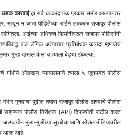
ची धडक कारवाई
हा सर्व धक्कादायक प्रकार समोर आल्यानंतर
ात्र, खचून न जाता पीडितेच्या आईने तात्काळ राजापूर पोलीस
 सांगितला. आईच्या अधिकृत फिर्यादीवरून राजापूर पोलिसांनी
याविरुद्ध बाल लैंगिक अत्याचार प्रतिबंधक कायदा म्हणजेच
ार गुन्हा दाखल केला व त्याला बेड्या ठोकल्या.
चे गांभीर्य ओळखून न्यायालयाने त्याला ५ जूनपर्यंत पोलीस
ंभीर गुन्ह्याचा पुढील तपास राजापूर पोलीस ठाण्याचे पोलीस
खाली सहाय्यक पोलीस निरीक्षक (API) दिपज्योती पाटील करत
ा अल्पवयीन मुला-मुलींच्या सुरक्षेचा आणि सोशल मीडियावरील
वर आला आहे.