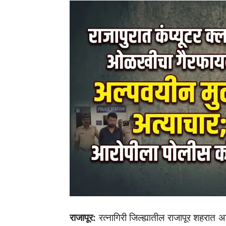
राजापूर:
रत्नागिरी जिल्ह्यातील राजापूर शहरा