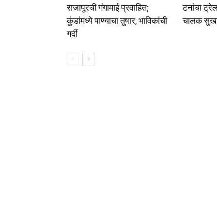
राजापूरची गंगामाई प्रवाहित;
टनांचा ट्रे
कुंडांमध्ये पाण्याचा तुषार, भाविकांची
चालक सुख
गर्दी