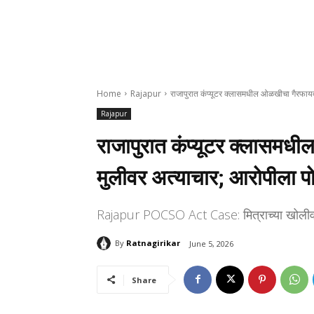
Home
Rajapur
राजापुरात कंप्यूटर क्लासमधील ओळखीचा गैरफाय
Rajapur
राजापुरात कंप्यूटर क्लासमध
मुलीवर अत्याचार; आरोपीला 
Rajapur POCSO Act Case: मित्राच्या खोलीवर 
By
Ratnagirikar
June 5, 2026
Share