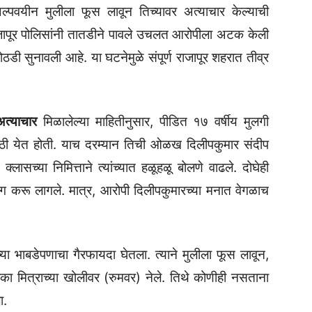
अल्पवयीन मुलीला फूस लावून तिच्यावर अत्याचार केल्याची
ापूर पोलिसांनी तातडीने पावले उचलत आरोपीला अटक केली
ोठडी सुनावली आहे. या घटनेमुळे संपूर्ण राजापूर शहरात तीव्र
अत्याचार
मिळालेल्या माहितीनुसार, पीडित १७ वर्षीय मुलगी
साठी येत होती. याच दरम्यान तिची ओळख दिलीपकुमार संदीप
सच्या निमित्ताने त्यांच्यात हळूहळू बोलणे वाढले. दोघेही
ंग करू लागले. मात्र, आरोपी दिलीपकुमारच्या मनात वेगळाच
ा भाबडेपणाचा गैरफायदा घेतला. त्याने मुलीला फूस लावून,
ा मित्राच्या खोलीवर (रुमवर) नेले. तिथे कोणीही नसताना
ा.