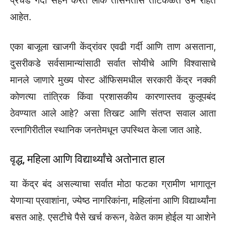
प्रचंड गर्दी सहन करत लोक तासनतास ताटकळत उभे राहत
आहेत.
एका बाजूला खाजगी केंद्रांवर एवढी गर्दी आणि ताण असताना,
दुसरीकडे सर्वसामान्यांसाठी सर्वात सोयीचे आणि विश्वासाचे
मानले जाणारे मुख्य पोस्ट ऑफिसमधील सरकारी केंद्र नक्की
कोणत्या तांत्रिक किंवा प्रशासकीय कारणास्तव कुलूपबंद
ठेवण्यात आले आहे? असा तिखट आणि संतप्त सवाल आता
रत्नागिरीतील स्थानिक जनतेमधून उपस्थित केला जात आहे.
वृद्ध, महिला आणि विद्यार्थ्यांचे अतोनात हाल
या केंद्र बंद असल्याचा सर्वात मोठा फटका ग्रामीण भागातून
येणाऱ्या प्रवाशांना, ज्येष्ठ नागरिकांना, महिलांना आणि विद्यार्थ्यांना
बसत आहे. एसटीचे पैसे खर्च करून, वेळेत काम होईल या आशेने