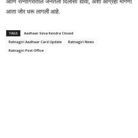
आणि रत्नागिरीतील जनतेला दिलासा द्यावा, अशी आग्रही मागणी
आता जोर धरू लागली आहे.
TAGS
Aadhaar Seva Kendra Closed
Ratnagiri Aadhaar Card Update
Ratnagiri News
Ratnagiri Post Office