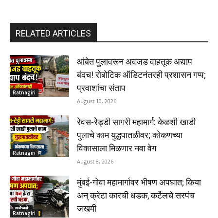
RELATED ARTICLES
आंबेत पुलावरून अवजड वाहतूक अद्याप
बंदच! रोबोटिक ऑडिटनंतरही प्रशासन गप्प;
प्रवाशांचा संताप
Ratnagiri
August 10, 2026
रेवस-रेड्डी सागरी महामार्ग: केळशी खाडी
पुलाचे काम युद्धपातळीवर; कोकणच्या
विकासाला मिळणार नवा वेग
Ratnagiri
August 8, 2026
मुंबई-गोवा महामार्गावर भीषण अपघात; किया
अन् क्रेटा कारची धडक, कर्टेलचे सरपंच
जखमी
Ratnagiri