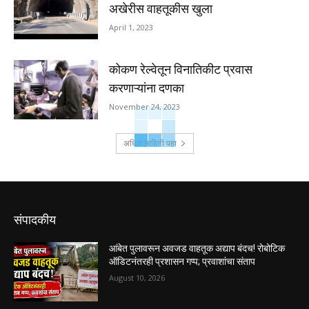
अखेरीस वाहतूकीस खुला
April 1, 2023
कोकण रेल्वेतून विनातिकीट प्रवास
करणाऱ्यांना दणका
November 24, 2023
अधिक माहिती पहा