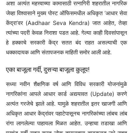
अशा अत्यंत महत्त्वाच्या कामासाठी रत्नागिरी शहरातील नागरिक
जेव्हा विश्वासाने मुख्य पोस्ट ऑफिसमधील अधिकृत ‘आधार सेवा
केंद्रा’वर (Aadhaar Seva Kendra) जात आहेत, तेव्हा
त्यांच्या पदरी केवळ निराशा पडत आहे. गेल्या काही दिवसांपासून
हे हक्काचे सरकारी केंद्र सतत बंद राहत असल्याची एक
धक्कादायक आणि संतापजनक माहिती समोर आली आहे.
एका बाजूला गर्दी, दुसऱ्या बाजूला कुलूप!
सध्या नवीन शैक्षणिक वर्ष आणि विविध सरकारी योजनांमुळे
नागरिकांना आपले आधार कार्ड अद्ययावत (Update) करणे
अत्यंत गरजेचे झाले आहे. यामुळे शहरातील इतर खाजगी आणि
अधिकृत आधार केंद्रांवर पहाटेपासूनच नागरिकांच्या लांबच लांब
रांगा लागलेल्या पाहायला मिळत आहेत. उन्हाचा तडाखा आणि