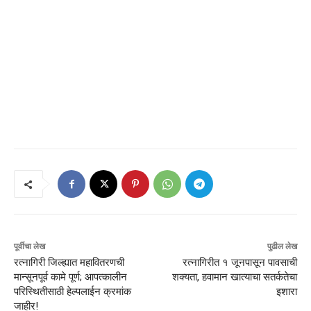
पूर्वीचा लेख
पुढील लेख
रत्नागिरी जिल्ह्यात महावितरणची
रत्नागिरीत १ जूनपासून पावसाची
मान्सूनपूर्व कामे पूर्ण; आपत्कालीन
शक्यता, हवामान खात्याचा सतर्कतेचा
परिस्थितीसाठी हेल्पलाईन क्रमांक
इशारा
जाहीर!