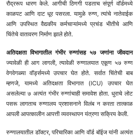
रौद्ररूप धारण केले. आगीची ठिणगी पडताच संपूर्ण वॉर्डमध्ये
काळपट आणि दाट धूर पसरला. यामुळे रुग्ण, त्यांचे नातेवाईक
आणि उपस्थित वैद्यकीय कर्मचाऱ्यांमध्ये प्रचंड भीतीचे आणि
चिंतेचे वातावरण निर्माण झाले होते.
अतिदक्षता विभागातील गंभीर रुग्णांसह ५७ जणांना जीवदान
ज्यावेळी ही आग लागली, त्यावेळी रुग्णालयात एकूण ५७ रुग्ण
वेगवेगळ्या वॉर्ड्समध्ये उपचार घेत होते. सर्वात चिंतेची बाब
म्हणजे, यामध्ये अतिदक्षता विभागात (ICU) उपचार घेत
असलेल्या ७ अत्यंत गंभीर रुग्णांचाही समावेश होता. धुराचे लोट
पसरू लागताच रुग्णालय प्रशासनाने विलंब न करता तात्काळ
आपली आपत्कालीन आपत्ती व्यवस्थापन यंत्रणा सक्रिय केली.
रुग्णालयातील डॉक्टर, परिचारिका आणि वॉर्ड बॉईज यांनी अत्यंत