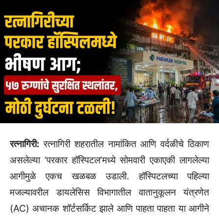
रत्नागिरी:
रत्नागिरी शहरातील नामांकित आणि वर्दळीचे ठिकाण
असलेल्या ‘परकार हॉस्पिटल’मध्ये सोमवारी एकाएकी लागलेल्या
आगीमुळे एकच खळबळ उडाली. हॉस्पिटलच्या पहिल्या
मजल्यावरील डायलेसिस विभागातील वातानुकूलन यंत्रणेत
(AC) अचानक शॉर्टसर्किट झाले आणि पाहता पाहता या आगीने