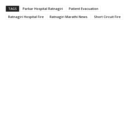
TAGS
Parkar Hospital Ratnagiri
Patient Evacuation
Ratnagiri Hospital Fire
Ratnagiri Marathi News.
Short Circuit Fire