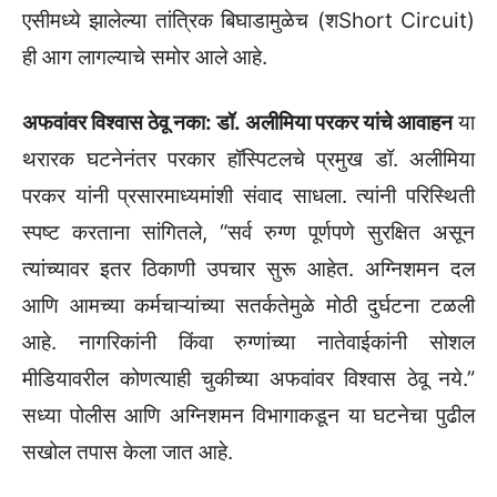
एसीमध्ये झालेल्या तांत्रिक बिघाडामुळेच (शShort Circuit)
ही आग लागल्याचे समोर आले आहे.
अफवांवर विश्वास ठेवू नका: डॉ. अलीमिया परकर यांचे आवाहन
या
थरारक घटनेनंतर परकार हॉस्पिटलचे प्रमुख डॉ. अलीमिया
परकर यांनी प्रसारमाध्यमांशी संवाद साधला. त्यांनी परिस्थिती
स्पष्ट करताना सांगितले, “सर्व रुग्ण पूर्णपणे सुरक्षित असून
त्यांच्यावर इतर ठिकाणी उपचार सुरू आहेत. अग्निशमन दल
आणि आमच्या कर्मचाऱ्यांच्या सतर्कतेमुळे मोठी दुर्घटना टळली
आहे. नागरिकांनी किंवा रुग्णांच्या नातेवाईकांनी सोशल
मीडियावरील कोणत्याही चुकीच्या अफवांवर विश्वास ठेवू नये.”
सध्या पोलीस आणि अग्निशमन विभागाकडून या घटनेचा पुढील
सखोल तपास केला जात आहे.