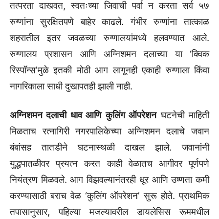
तत्परता दाखवत, स्वतःच्या जिवाची पर्वा न करता सर्व ५७
रुग्णांना सुरक्षितपणे बाहेर काढले. गंभीर रुग्णांना तात्काळ
शहरातील इतर जवळच्या रुग्णालयांमध्ये हलवण्यात आले.
रुग्णालय प्रशासन आणि अग्निशमन दलाच्या या ‘क्विक
रिस्पॉन्स’मुळे इतकी मोठी आग लागूनही एकाही रुग्णाला किंवा
नागरिकाला साधी दुखापतही झाली नाही.
अग्निशमन दलाची धाव आणि कुलिंग ऑपरेशन
घटनेची माहिती
मिळताच रत्नागिरी नगरपालिकेच्या अग्निशमन दलाचे जवान
बंबांसह तातडीने घटनास्थळी दाखल झाले. जवानांनी
युद्धपातळीवर प्रयत्न करत काही वेळातच आगीवर पूर्णपणे
नियंत्रण मिळवले. आग विझवल्यानंतरही धूर आणि उष्णता कमी
करण्यासाठी बराच वेळ ‘कुलिंग ऑपरेशन’ सुरू होते. प्राथमिक
तपासानुसार, पहिल्या मजल्यावरील डायलेसिस रूममधील