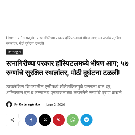
Home
Ratnagiri
रत्नागिरीच्या परकार हॉस्पिटलमध्ये भीषण आग; ५७ रुग्णांचे सुरक्षित
स्थलांतर, मोठी दुर्घटना टळली!
Ratnagiri
रत्नागिरीच्या परकार हॉस्पिटलमध्ये भीषण आग; ५७
रुग्णांचे सुरक्षित स्थलांतर, मोठी दुर्घटना टळली!
डायलेसिस विभागातील एसीमध्ये शॉर्टसर्किटमुळे पसरला दाट धूर;
अग्निशमन दल व रुग्णालय प्रशासनाच्या तत्परतेने रुग्णांचे प्राण वाचले.
By
Ratnagirikar
June 2, 2026