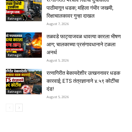
पाठीमागून धडक; महिला गंभीर जखमी,
रिक्षाचालकावर गुन्हा दाखल
Ratnagiri
August 7, 2026
तळवडे फाट्याजवळ धावत्या कारला भीषण
आग; चालकाच्या प्रसंगावधानाने टळला
अनर्थ
Ratnagiri
August 5, 2026
रत्नागिरीत बेकायदेशीर उत्खननावर धडक
कारवाई; ETS तंत्रज्ञानाने ४.५९ कोटींचा
दंड!
Ratnagiri
August 5, 2026