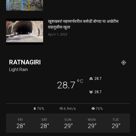
खुशखबर! महामार्गावरील कशेडी बोगदा या अखेरीस
वाहतूकीस खुला
April 1, 2023
RATNAGIRI
Light Rain
°
28.7
°
C
28.7
°
28.7
76%
6.9m/s
76%
FRI
SAT
SUN
MON
TUE
28
°
28
°
29
°
29
°
29
°