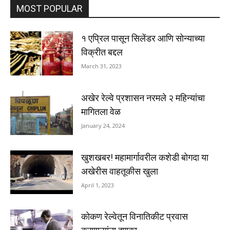
MOST POPULAR
१ एप्रिल पासून सिलेंडर आणि सोन्याच्या
विक्रीत बद्दल
March 31, 2023
अखेर रेल्वे प्रशासन नरमले २ महिन्यांचा
मागितला वेळ
January 24, 2024
खुशखबर! महामार्गावरील कशेडी बोगदा या
अखेरीस वाहतूकीस खुला
April 1, 2023
कोकण रेल्वेतून विनातिकीट प्रवास