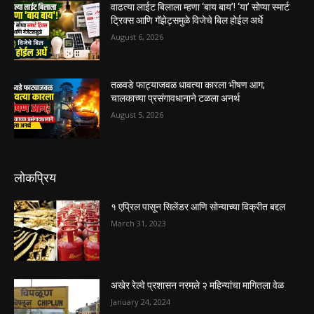
वाढत्या लाईट बिलाला म्हणा ‘बाय बाय’! ‘या’ सोप्या स्मार्ट
ट्रिक्स आणि गॅझेट्समुळे विजेचे बिल होईल अर्धे
August 6, 2026
तळवडे फाट्याजवळ धावत्या कारला भीषण आग;
चालकाच्या प्रसंगावधानाने टळला अनर्थ
August 5, 2026
लोकप्रिय
१ एप्रिल पासून सिलेंडर आणि सोन्याच्या विक्रीत बद्दल
March 31, 2023
अखेर रेल्वे प्रशासन नरमले २ महिन्यांचा मागितला वेळ
January 24, 2024