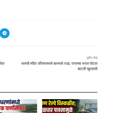
पुढील लेख
ंधित
मारुती मंदिर परिसरामध्ये बारमध्ये राडा, रागाच्या भरात पोटात
बाटली खुपसली