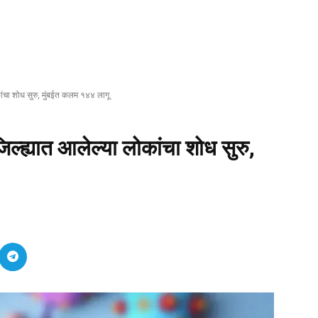
लोकांचा शोध सुरु, मुंबईत कलम १४४ लागू
 जिल्ह्यात आलेल्या लोकांचा शोध सुरु,