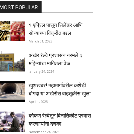
MOST POPULAR
१ एप्रिल पासून सिलेंडर आणि
सोन्याच्या विक्रीत बद्दल
March 31, 2023
अखेर रेल्वे प्रशासन नरमले २
महिन्यांचा मागितला वेळ
January 24, 2024
खुशखबर! महामार्गावरील कशेडी
बोगदा या अखेरीस वाहतूकीस खुला
April 1, 2023
कोकण रेल्वेतून विनातिकीट प्रवास
करणाऱ्यांना दणका
November 24, 2023