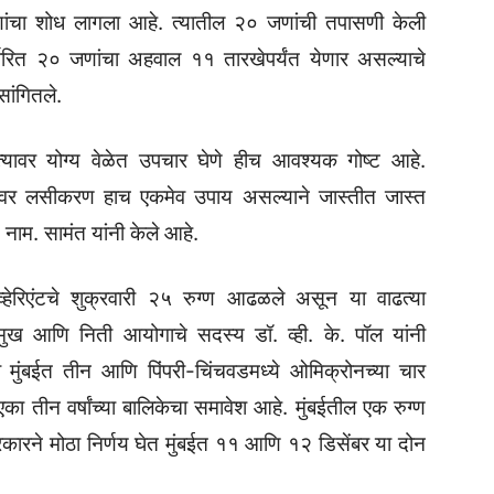
ंचा शोध लागला आहे. त्यातील २० जणांची तपासणी केली
्वरित २० जणांचा अहवाल ११ तारखेपर्यंत येणार असल्याचे
ांगितले.
यावर योग्य वेळेत उपचार घेणे हीच आवश्यक गोष्ट आहे.
क्रोनवर लसीकरण हाच एकमेव उपाय असल्याने जास्तीत जास्त
ाम. सामंत यांनी केले आहे.
व्हेरिएंटचे शुक्रवारी २५ रुग्ण आढळले असून या वाढत्या
प्रमुख आणि निती आयोगाचे सदस्य डॉ. व्ही. के. पॉल यांनी
री मुंबईत तीन आणि पिंपरी-चिंचवडमध्ये ओमिक्रोनच्या चार
एका तीन वर्षांच्या बालिकेचा समावेश आहे. मुंबईतील एक रुग्ण
रकारने मोठा निर्णय घेत मुंबईत ११ आणि १२ डिसेंबर या दोन