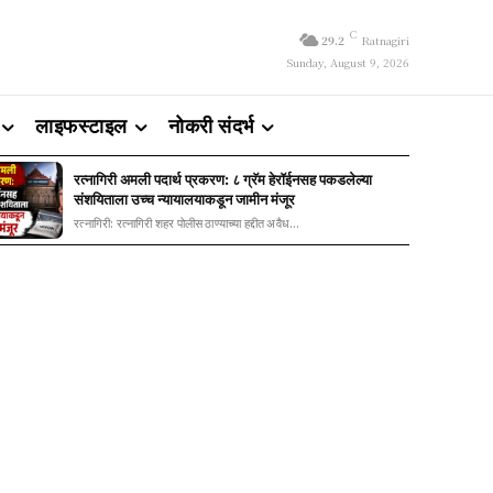
C
29.2
Ratnagiri
Sunday, August 9, 2026
लाइफस्टाइल
नोकरी संदर्भ
रत्नागिरी अमली पदार्थ प्रकरण: ८ ग्रॅम हेरॉईनसह पकडलेल्या
संशयिताला उच्च न्यायालयाकडून जामीन मंजूर
रत्नागिरी: रत्नागिरी शहर पोलीस ठाण्याच्या हद्दीत अवैध...