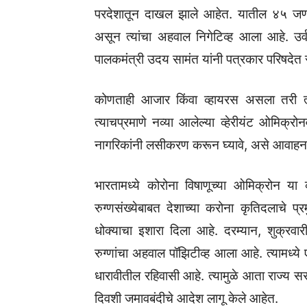
परदेशातून दाखल झाले आहेत. यातील ४५ जणा
असून त्यांचा अहवाल निगेटिव्ह आला आहे. उर
पालकमंत्री उदय सामंत यांनी पत्रकार परिषदेत स
कोणताही आजार किंवा व्हायरस असला तरी त्
त्याचप्रमाणे नव्या आलेल्या व्हेरीयंट ओमि
नागरिकांनी लसीकरण करून घ्यावे, असे आवाहन न
भारतामध्ये कोरोना विषाणूच्या ओमिक्रोन या 
रुग्णसंख्येबाबत देशाच्या करोना कृतिदलाचे 
धोक्याचा इशारा दिला आहे. दरम्यान, शुक्रवा
रुग्णांचा अहवाल पॉझिटीव्ह आला आहे. त्यामध्ये 
धारावीतील रहिवासी आहे. त्यामुळे आता राज्य स
दिवशी जमावबंदीचे आदेश लागू केले आहेत.