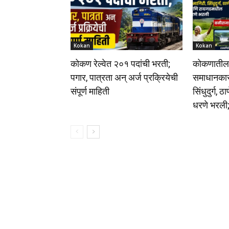
Kokan
Kokan
कोकण रेल्वेत २०१ पदांची भरती;
कोकणातील ध
पगार, पात्रता अन् अर्ज प्रक्रियेची
समाधानकारक
संपूर्ण माहिती
सिंधुदुर्ग,
धरणे भरली