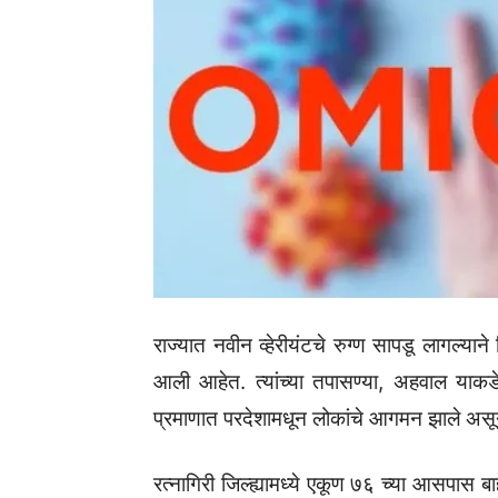
राज्यात नवीन व्हेरीयंटचे रुग्ण सापडू लागल्यान
आली आहेत. त्यांच्या तपासण्या, अहवाल याकडे
प्रमाणात परदेशामधून लोकांचे आगमन झाले असून
रत्नागिरी जिल्ह्यामध्ये एकूण ७६ च्या आसपास ब