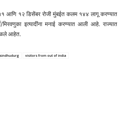
ीवर ११ आणि १२ डिसेंबर रोजी मुंबईत कलम १४४ लागू करण्यात
मोर्चे/मिरवणुका इत्यादींना मनाई करण्यात आली आहे. राज्यात
ळले आहेत.
sindhudurg
visitors from out of india