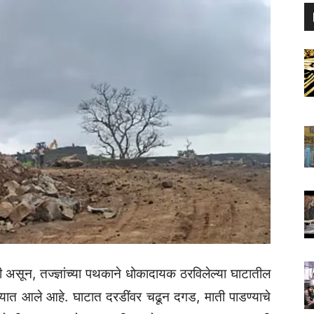
ून, तज्ज्ञांच्या पथकाने धोकादायक ठरविलेल्या घाटातील
्यात आले आहे. घाटात दरडींवर चढून दगड, माती पाडण्याचे