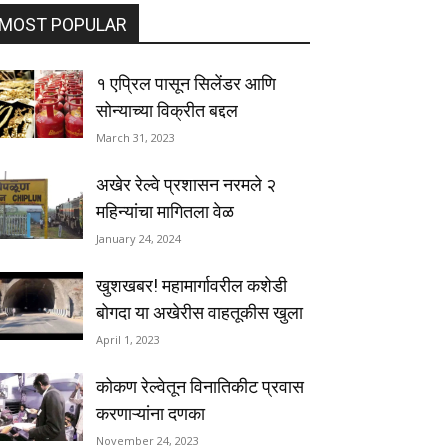
MOST POPULAR
१ एप्रिल पासून सिलेंडर आणि
सोन्याच्या विक्रीत बद्दल
March 31, 2023
अखेर रेल्वे प्रशासन नरमले २
महिन्यांचा मागितला वेळ
January 24, 2024
खुशखबर! महामार्गावरील कशेडी
बोगदा या अखेरीस वाहतूकीस खुला
April 1, 2023
कोकण रेल्वेतून विनातिकीट प्रवास
करणाऱ्यांना दणका
November 24, 2023