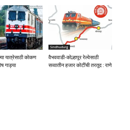
Sindhudurg
्या यात्रेसाठी कोकण
वैभववाडी-कोल्हापूर रेल्वेसाठी
शेष गाड्या
सव्वातीन हजार कोटींची तरतूद : राणे