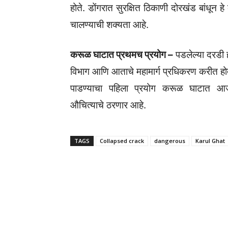
होते. डोंगरात सुरक्षित ठिकाणी दोरखंड बांधून 
चालण्याची शक्यता आहे.
करूळ घाटात प्रथमच प्रयोग –
पडलेल्या दरडी 
विभाग आणि आताचे महामार्ग प्रधिकरण करीत हो
पाडण्याचा पहिला प्रयोग करूळ घाटात आ
औचित्याचे ठरणार आहे.
TAGS
Collapsed crack
dangerous
Karul Ghat