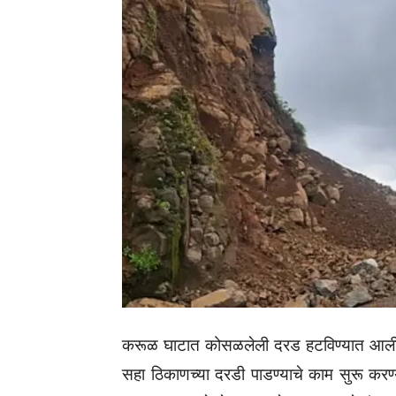
करूळ घाटात कोसळलेली दरड हटविण्यात आली अस
सहा ठिकाणच्या दरडी पाडण्याचे काम सुरू करण