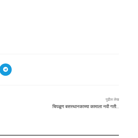
पुढील लेख
चिपळूण बसस्थानकाच्या कामाला नवी गती…