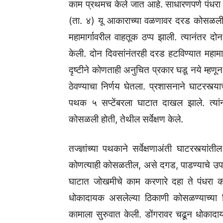
काम प्रथमच केले जात आहे. साधारणपणे पंधरा
(ता. ४) यू आकाराच्या वळणावर दरड कोसळली. म
महामार्गावरील वाहतूक ठप्प झाली. त्यानंतर द
केली. दोन दिवसांनंतरही दरड हटविण्यात महामा
दृष्टीने कोणताही अनुचित प्रकार घडू नये म्हणून ज
ठेवण्याचा निर्णय घेतला. प्रशासनाने घाटरस्त्य
पथक ५ सप्टेंबरला घाटात दाखल झाले. त्यांन
कोसळली होती, तेथील सर्वेक्षण केले.
तज्ज्ञांच्या पथकाने सर्वेक्षणाअंती घाटरस्त्य
कोणत्याही कोसळतील, असे दगड, पाडण्याचे उपा
घाटात जोखमीचे काम करणारे दहा ते पंधरा 
धोकादायक असलेल्या ठिकाणी कोसळण्याच्या स
कामाला सुरुवात केली. डोंगरावर चढून धोका