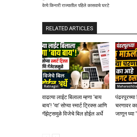
वेत्ये किनारी राज्यातील पहिले कासवाचे घरटे
RELATED ARTICLES
Ratnagiri
Maharashtra
वाढत्या लाईट बिलाला म्हणा ‘बाय
पंढरपूरच्या
बाय’! ‘या’ सोप्या स्मार्ट ट्रिक्स आणि
चरणावर क
गॅझेट्समुळे विजेचे बिल होईल अर्धे
जाणून घ्या ‘