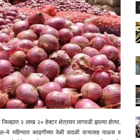
क जिल्ह्यात २ लाख २० हेक्टर क्षेत्रावर लागवडी झाल्या होत्या.
प्रिल-मे महिन्यात काढणीच्या वेळी वादळी वाऱ्यासह पाऊस व