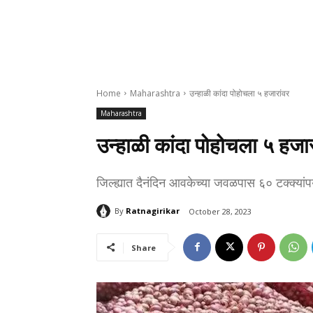
Home
Maharashtra
उन्हाळी कांदा पोहोचला ५ हजारांवर
Maharashtra
उन्हाळी कांदा पोहोचला ५ हजार
जिल्ह्यात दैनंदिन आवकेच्या जवळपास ६० टक्क्यां
By
Ratnagirikar
October 28, 2023
Share