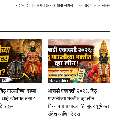
तर पवारांना एक मतदारसंघ द्यावा लागेल – आमदार भास्कर जाधव
Maharashtra
 विठू माऊलीच्या डाव्या
आषाढी एकादशी २०२६: विठू
ा आहे खोलगट ठसा?
माऊलीच्या भक्तीत व्हा लीन!
हे’ रहस्य
प्रियजनांना पाठवा ‘हे’ सुंदर शुभेच्छा
संदेश आणि स्टेटस