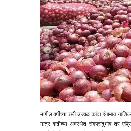
मागील वर्षीच्या रब्बी उन्हाळ कांदा हंगामात नाशि
मात्र वाढीच्या अवस्थेत रोगप्रादुर्भाव तर ए