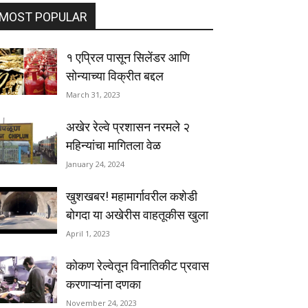
MOST POPULAR
१ एप्रिल पासून सिलेंडर आणि
सोन्याच्या विक्रीत बद्दल
March 31, 2023
अखेर रेल्वे प्रशासन नरमले २
महिन्यांचा मागितला वेळ
January 24, 2024
खुशखबर! महामार्गावरील कशेडी
बोगदा या अखेरीस वाहतूकीस खुला
April 1, 2023
कोकण रेल्वेतून विनातिकीट प्रवास
करणाऱ्यांना दणका
November 24, 2023