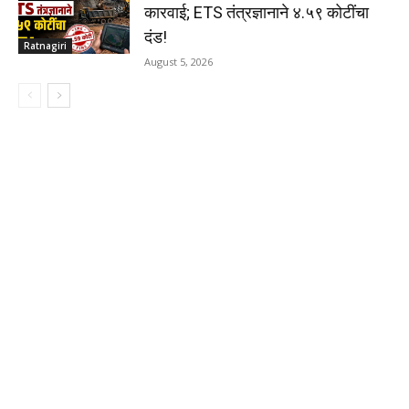
कारवाई; ETS तंत्रज्ञानाने ४.५९ कोटींचा
दंड!
Ratnagiri
August 5, 2026