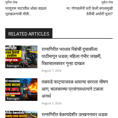
पूर्वीचा लेख
पुढील लेख
परशुराम घाटातील धोका वाढला
ना. गोगावलेंनी घरी केली बगलामुखी
भूस्खलनाची भीती…
देवीची अघोरी पूजा?
RELATED ARTICLES
रत्नागिरीत भरधाव रिक्षेची दुचाकीला
पाठीमागून धडक; महिला गंभीर जखमी,
रिक्षाचालकावर गुन्हा दाखल
Ratnagiri
August 7, 2026
तळवडे फाट्याजवळ धावत्या कारला भीषण
आग; चालकाच्या प्रसंगावधानाने टळला
अनर्थ
Ratnagiri
August 5, 2026
रत्नागिरीत बेकायदेशीर उत्खननावर धडक