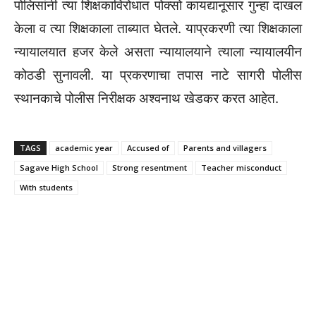
पोलिसांनी त्या शिक्षकाविरोधात पोक्सो कायद्यानूसार गुन्हा दाखल
केला व त्या शिक्षकाला ताब्यात घेतले. याप्रकरणी त्या शिक्षकाला
न्यायालयात हजर केले असता न्यायालयाने त्याला न्यायालयीन
कोठडी सुनावली. या प्रकरणाचा तपास नाटे सागरी पोलीस
स्थानकाचे पोलीस निरीक्षक अश्वनाथ खेडकर करत आहेत.
TAGS
academic year
Accused of
Parents and villagers
Sagave High School
Strong resentment
Teacher misconduct
With students