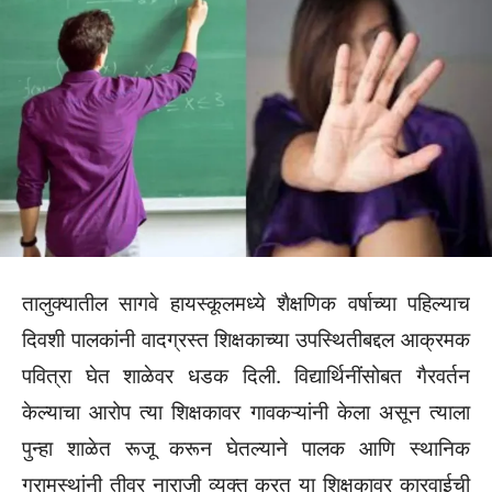
तालुक्यातील सागवे हायस्कूलमध्ये शैक्षणिक वर्षाच्या पहिल्याच
दिवशी पालकांनी वादग्रस्त शिक्षकाच्या उपस्थितीबद्दल आक्रमक
पवित्रा घेत शाळेवर धडक दिली. विद्यार्थिनींसोबत गैरवर्तन
केल्याचा आरोप त्या शिक्षकावर गावकऱ्यांनी केला असून त्याला
पुन्हा शाळेत रूजू करून घेतल्याने पालक आणि स्थानिक
ग्रामस्थांनी तीव्र नाराजी व्यक्त करत या शिक्षकावर कारवाईची