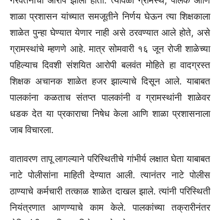
गैरवर्तनाचा आरोप झाला होता. त्यावेळी ग्रामस्थ, पालक आणि
शाळा प्रशासन यांच्यात समजूतीने निर्णय घेऊन त्या शिक्षकाला
शाळेत पुन्हा घेण्यात येणार नाही असे ठरवण्यात आले होते, असे
ग्रामस्थांचे म्हणणे आहे. मात्र सोमवारी १६ जून रोजी शाळेच्या
पहिल्याच दिवशी संशयित आरोपी बलवंत मोहिते हा वादग्रस्त
शिक्षक अचानक शाळेत हजर झाल्याचे दिसून आले. याबाबत
पालकांना कळताच संतप्त पालकांनी व ग्रामस्थांनी शाळेवर
धडक देत या प्रकाराचा निषेध केला आणि शाळा प्रशासनाला
जाब विचारला.
वातावरण तापू लागल्याने परिस्थितीचे गांभीर्य लक्षात घेता याबाबत
नाटे पोलीसांना माहिती देण्यात आली. त्यानंतर नाटे पोलीस
ठाण्याचे कर्मचारी तत्काळ शाळेत दाखल झाले. त्यांनी परिस्थिती
नियंत्रणात आणण्याचे काम केले. पालकांच्या तक्रारीनंतर