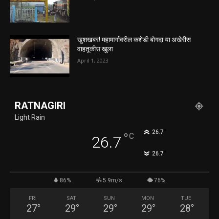
खुशखबर! महामार्गावरील कशेडी बोगदा या अखेरीस
वाहतूकीस खुला
April 1, 2023
RATNAGIRI
Light Rain
°
26.7
°
C
26.7
°
26.7
86%
5.9m/s
76%
FRI
SAT
SUN
MON
TUE
27
°
29
°
29
°
29
°
28
°