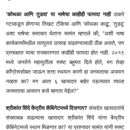
‘कोथळा आणि तुडवा’ या भाषेचा काहीही फायदा नाही
ठाकरे
गटाकडून होणाऱ्या तिखट टीकेचा आणि ‘कोथळा काढू’, ‘तुडवू’
अशा भाषेचा समाचार घेताना सामंत म्हणाले की, “अशी भाषा
कार्यकर्त्यांमधील तात्पुरता उत्साह वाढवण्यासाठी ठीक असते, पण
प्रत्यक्षात याचा राजकारणात काहीही फायदा होत नाही. २०१९
मध्ये जनतेने महायुतीला स्पष्ट बहुमत दिले होते, मग तेव्हा
काँग्रेससोबत जाऊन सत्ता स्थापन करणे हा जनमताचा अपमान
नव्हता का? मग आता ६ खासदार बाहेर पडल्यावर त्याला
जनमताचा अपमान कसे म्हणता येईल?”
श्रीकांत शिंदे केंद्रीय कॅबिनेटमध्ये दिसणार?
संसदेत खासदारांचे
संख्याबळ वाढल्यास खासदार श्रीकांत शिंदे यांना केंद्रीय
कॅबिनेटमध्ये स्थान मिळणार का? या प्रश्नावर सामंत यांनी स्पष्ट