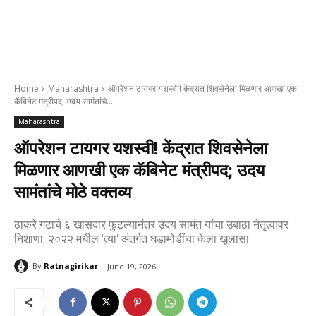
Home
Maharashtra
ऑपरेशन टायगर यशस्वी! केंद्रात शिवसेनेला मिळणार आणखी एक
कॅबिनेट मंत्रीपद; उदय सामंतांचे...
Maharashtra
ऑपरेशन टायगर यशस्वी! केंद्रात शिवसेनेला
मिळणार आणखी एक कॅबिनेट मंत्रीपद; उदय
सामंतांचे मोठे वक्तव्य
ठाकरे गटाचे ६ खासदार फुटल्यानंतर उदय सामंत यांचा उबाठा नेतृत्वावर
निशाणा; २०२२ मधील 'त्या' अंतर्गत घडामोडींचा केला खुलासा.
By
Ratnagirikar
June 19, 2026