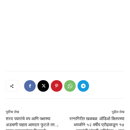
पूर्वीचा लेख
पुढील लेख
शरद पवारांचे वय आणि पक्षाच्या
रत्नागिरीत खळबळ: ऑडिओ क्लिपच्या
अडचणी पाहता आमदार फुटले तर…;
धमकीने ५२ वर्षीय प्रौढाकडून १७