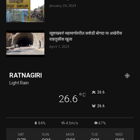
January 24, 2024
खुशखबर! महामार्गावरील कशेडी बोगदा या अखेरीस
वाहतूकीस खुला
April 1, 2023
RATNAGIRI
Light Rain
°
26.6
°
C
26.6
°
26.6
84%
4.5m/s
67%
SAT
SUN
MON
TUE
WED