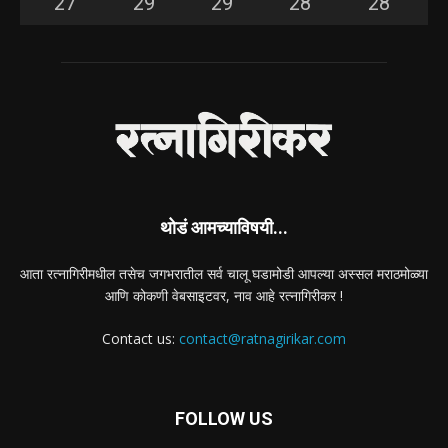
27
°
29
°
29
°
28
°
28
°
थोडं आमच्याविषयी...
आता रत्नागिरीमधील तसेच जगभरातील सर्व चालू घडामोडी आपल्या अस्सल मराठमोळ्या
आणि कोकणी वेबसाइटवर, नाव आहे रत्नागिरीकर !
Contact us:
contact@ratnagirikar.com
FOLLOW US