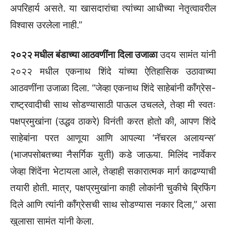
अपरिहार्य असते. या खासदारांचा त्यांच्या आधीच्या नेतृत्वावरील
विश्वास उरलेला नाही.”
२०२२ मधील बंडाच्या आठवणींना दिला उजाळा
उदय सामंत यांनी
२०२२ मधील एकनाथ शिंदे यांच्या ऐतिहासिक उठावाच्या
आठवणींना उजाळा दिला. “जेव्हा एकनाथ शिंदे साहेबांनी काँग्रेस-
राष्ट्रवादीची साथ सोडण्यासाठी पाऊल उचलले, तेव्हा मी स्वतः
पक्षप्रमुखांना (उद्धव ठाकरे) विनंती करत होतो की, आपण शिंदे
साहेबांना परत आणूया आणि आपल्या ‘नॅचरल अलायन्स’
(भाजपसोबतच्या नैसर्गिक युती) कडे जाऊया. मिलिंद नार्वेकर
जेव्हा शिंदेंना भेटायला आले, तेव्हाही सकारात्मक मार्ग काढण्याची
तयारी होती. मात्र, पक्षप्रमुखांना काही लोकांनी चुकीचे ब्रिफिंग
दिले आणि त्यांनी काँग्रेसची साथ सोडण्यास नकार दिला,” असा
खुलासा सामंत यांनी केला.