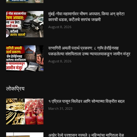
मुंबई-गोवा महामार्गावर भीषण अपघात; किया अन् क्रेटा
कारची धडक, कर्टेलचे सरपंच जखमी
August 8, 2026
रत्नागिरी अमली पदार्थ प्रकरण: ८ ग्रॅम हेरॉईनसह
पकडलेल्या संशयिताला उच्च न्यायालयाकडून जामीन मंजूर
August 8, 2026
लोकप्रिय
१ एप्रिल पासून सिलेंडर आणि सोन्याच्या विक्रीत बद्दल
March 31, 2023
अखेर रेल्वे प्रशासन नरमले २ महिन्यांचा मागितला वेळ