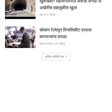
खुशखबर! महामार्गावरील कशेडी बोगदा या
अखेरीस वाहतूकीस खुला
April 1, 2023
कोकण रेल्वेतून विनातिकीट प्रवास
करणाऱ्यांना दणका
November 24, 2023
अधिक माहिती पहा