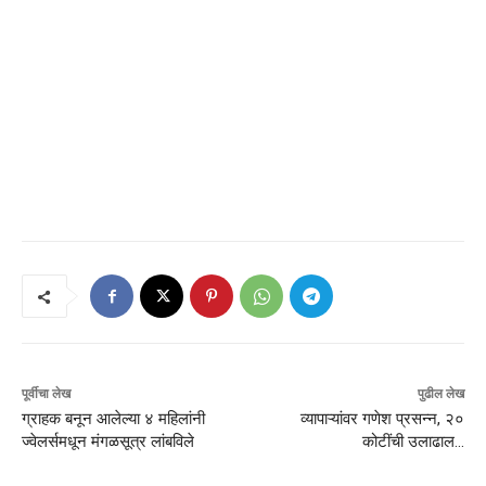
पूर्वीचा लेख
पुढील लेख
ग्राहक बनून आलेल्या ४ महिलांनी
व्यापाऱ्यांवर गणेश प्रसन्न, २०
ज्वेलर्समधून मंगळसूत्र लांबविले
कोटींची उलाढाल…