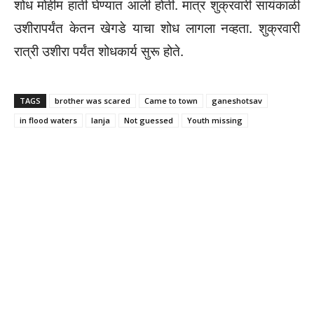
शोध मोहीम हाती घेण्यात आली होती. मात्र शुक्रवारी सायंकाळी
उशीरापर्यंत केतन खेगडे याचा शोध लागला नव्हता. शुक्रवारी
रात्री उशीरा पर्यंत शोधकार्य सुरू होते.
TAGS
brother was scared
Came to town
ganeshotsav
in flood waters
lanja
Not guessed
Youth missing