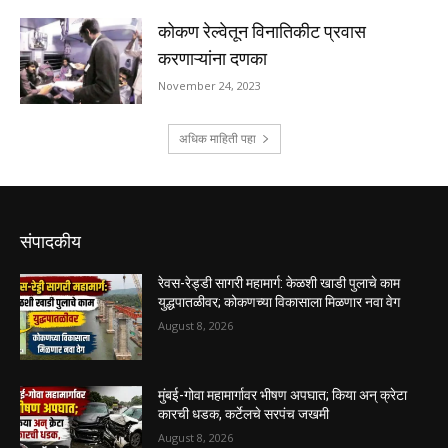
संपादकीय
रेवस-रेड्डी सागरी महामार्ग: केळशी खाडी पुलाचे काम
युद्धपातळीवर; कोकणच्या विकासाला मिळणार नवा वेग
August 8, 2026
मुंबई-गोवा महामार्गावर भीषण अपघात; किया अन् क्रेटा
कारची धडक, कर्टेलचे सरपंच जखमी
August 8, 2026