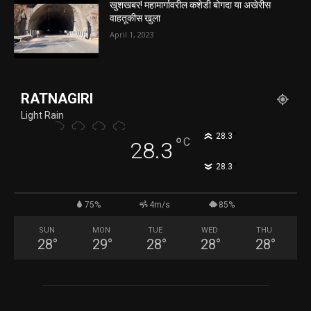
खुशखबर! महामार्गावरील कशेडी बोगदा या अखेरीस
वाहतूकीस खुला
April 1, 2023
RATNAGIRI
Light Rain
°
28.3
°
C
28.3
°
28.3
75%
4m/s
85%
SUN
MON
TUE
WED
THU
28
°
29
°
28
°
28
°
28
°