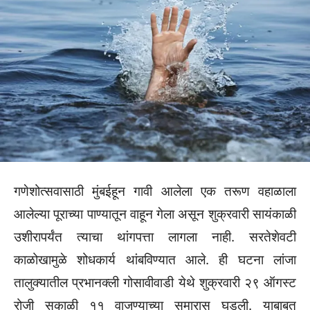
गणेशोत्सवासाठी मुंबईहून गावी आलेला एक तरूण वहाळाला
आलेल्या पूराच्या पाण्यातून वाहून गेला असून शुक्रवारी सायंकाळी
उशीरापर्यंत त्याचा थांगपत्ता लागला नाही. सरतेशेवटी
काळोखामुळे शोधकार्य थांबविण्यात आले. ही घटना लांजा
तालुक्यातील प्रभानक्ली गोसावीवाडी येथे शुक्रवारी २९ ऑगस्ट
रोजी सकाळी ११ वाजण्याच्या सुमारास घडली. याबाबत