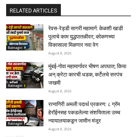
RELATED ARTICLES
रेवस-रेड्डी सागरी महामार्ग: केळशी खाडी
पुलाचे काम युद्धपातळीवर; कोकणच्या
विकासाला मिळणार नवा वेग
Ratnagiri
August 8, 2026
मुंबई-गोवा महामार्गावर भीषण अपघात; किया
अन् क्रेटा कारची धडक, कर्टेलचे सरपंच
जखमी
Ratnagiri
August 8, 2026
रत्नागिरी अमली पदार्थ प्रकरण: ८ ग्रॅम
हेरॉईनसह पकडलेल्या संशयिताला उच्च
न्यायालयाकडून जामीन मंजूर
Ratnagiri
August 8, 2026