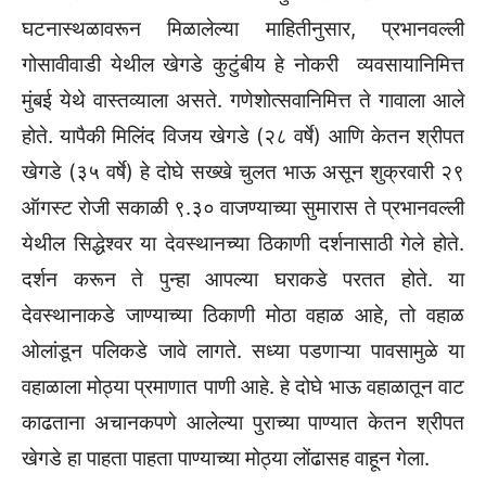
घटनास्थळावरून मिळालेल्या माहितीनुसार, प्रभानवल्ली
गोसावीवाडी येथील खेगडे कुटुंबीय हे नोकरी व्यवसायानिमित्त
मुंबई येथे वास्तव्याला असते. गणेशोत्सवानिमित्त ते गावाला आले
होते. यापैकी मिलिंद विजय खेगडे (२८ वर्षे) आणि केतन श्रीपत
खेगडे (३५ वर्षे) हे दोघे सख्खे चुलत भाऊ असून शुक्रवारी २९
ऑगस्ट रोजी सकाळी ९.३० वाजण्याच्या सुमारास ते प्रभानवल्ली
येथील सिद्धेश्वर या देवस्थानच्या ठिकाणी दर्शनासाठी गेले होते.
दर्शन करून ते पुन्हा आपल्या घराकडे परतत होते. या
देवस्थानाकडे जाण्याच्या ठिकाणी मोठा वहाळ आहे, तो वहाळ
ओलांडून पलिकडे जावे लागते. सध्या पडणाऱ्या पावसामुळे या
वहाळाला मोठ्या प्रमाणात पाणी आहे. हे दोघे भाऊ वहाळातून वाट
काढताना अचानकपणे आलेल्या पुराच्या पाण्यात केतन श्रीपत
खेगडे हा पाहता पाहता पाण्याच्या मोठ्या लोंढासह वाहून गेला.