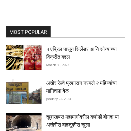
MOST POPULAR
१ एप्रिल पासून सिलेंडर आणि सोन्याच्या
विक्रीत बद्दल
March 31, 2023
अखेर रेल्वे प्रशासन नरमले २ महिन्यांचा
मागितला वेळ
January 24, 2024
खुशखबर! महामार्गावरील कशेडी बोगदा या
अखेरीस वाहतूकीस खुला