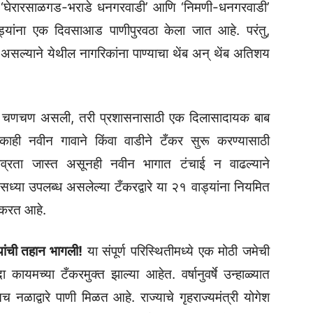
ी ‘घेरारसाळगड-भराडे धनगरवाडी’ आणि ‘निमणी-धनगरवाडी’
वाड्यांना एक दिवसाआड पाणीपुरवठा केला जात आहे. परंतु,
असल्याने येथील नागरिकांना पाण्याचा थेंब अन् थेंब अतिशय
ी चणचण असली, तरी प्रशासनासाठी एक दिलासादायक बाब
ाही नवीन गावाने किंवा वाडीने टँकर सुरू करण्यासाठी
तीव्रता जास्त असूनही नवीन भागात टंचाई न वाढल्याने
्या उपलब्ध असलेल्या टँकरद्वारे या २१ वाड्यांना नियमित
ग करत आहे.
यांची तहान भागली!
या संपूर्ण परिस्थितीमध्ये एक मोठी जमेची
कायमच्या टँकरमुक्त झाल्या आहेत. वर्षानुवर्षे उन्हाळ्यात
 नळाद्वारे पाणी मिळत आहे. राज्याचे गृहराज्यमंत्री योगेश