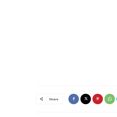
Share