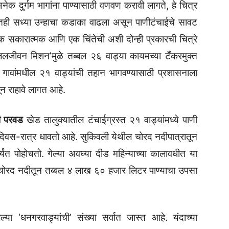
क दुर्गम भागांना पाण्यासाठी वणवण करावी लागते, हे चित्र
्यातही सध्या उन्हाचा कडाका वाढला असून पाणीटंचाईचे सावट
एक सकारात्मक आणि एक चिंतेची अशी दोन्ही प्रकारची चित्रे
जलजीवन मिशन’मुळे तब्बल २६ वाड्या कायमच्या टँकरमुक्त
 गावांमधील २१ वाड्यांची तहान भागवण्यासाठी प्रशासनाला
न राहावे लागत आहे.
ची परवड
खेड तालुक्यातील टंचाईग्रस्त २१ वाड्यांमध्ये पाणी
दिवस-रात्र धावतो आहे. सुकिवली येथील चोरद नदीपात्रातून
्यंत पोहोचतो. गेल्या अवघ्या दीड महिन्याच्या कालावधीत या
, चोरद नदीतून तब्बल ४ लाख ६० हजार लिटर पाण्याचा उपसा
ल्या ‘धनगरवाड्यांची’ संख्या सर्वात जास्त आहे. यंदाच्या