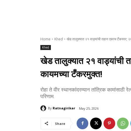
Home
Khed
खेड तालुक्यात २१ वाड्यांची तहान एकाच टँकरवर; २६
Khed
खेड तालुक्यात २१ वाड्यांची
कायमच्या टँकरमुक्त!
रोहा ते वीर स्थानकांदरम्यान तांत्रिक कामांसाठी रे
परिणाम.
By
Ratnagirikar
May 25, 2026
Share