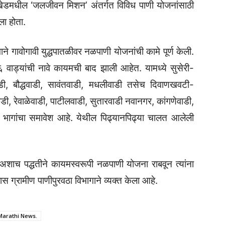
नी खेडमधील ‘जलजीवन मिशन’ अंतर्गत विविध पाणी योजनांसाठी
ा होता.
ने गावोगावी युद्धपातळीवर नळपाणी योजनांची कामे पूर्ण केली.
वाड्यांची नावे कायमची बाद झाली आहेत. यामध्ये सुसेरी-
डी, बौद्धवाडी, सावंतवाडी, मधलीवाडी तसेच दिवाणखवटी-
ी, रेवाळेवाडी, पाटीलवाडी, सुतारवाडी नवानगर, कांगणेवाडी,
ा भागांचा समावेश आहे. येथील पिढ्यानपिढ्या चालत आलेली
 अशाच पद्धतीने कायमस्वरूपी नळपाणी योजना राबवून त्यांना
वास ग्रामीण पाणीपुरवठा विभागाने व्यक्त केला आहे.
Marathi News.