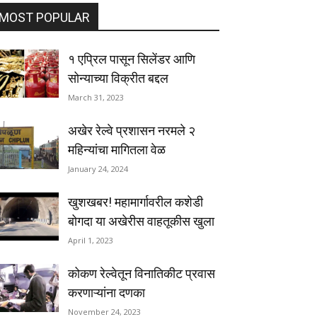
MOST POPULAR
१ एप्रिल पासून सिलेंडर आणि
सोन्याच्या विक्रीत बद्दल
March 31, 2023
अखेर रेल्वे प्रशासन नरमले २
महिन्यांचा मागितला वेळ
January 24, 2024
खुशखबर! महामार्गावरील कशेडी
बोगदा या अखेरीस वाहतूकीस खुला
April 1, 2023
कोकण रेल्वेतून विनातिकीट प्रवास
करणाऱ्यांना दणका
November 24, 2023