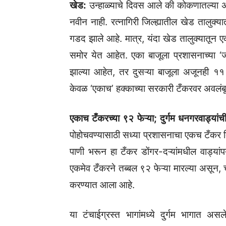
खेड:
उन्हाळ्याचे दिवस आले की कोकणातल्या अने
नवीन नाही. रत्नागिरी जिल्ह्यातील खेड तालुक
गडद झाले आहे. मात्र, यंदा खेड तालुक्यातून 
समोर येत आहेत. एका बाजूला प्रशासनाच्या ‘
झाल्या आहेत, तर दुसऱ्या बाजूला अजूनही ११
केवळ ‘एकाच’ हक्काच्या सरकारी टँकरवर अवलंबू
एकाच टँकरच्या ९२ फेऱ्या; दुर्गम धनगरवाड्यां
पोहोचवण्यासाठी सध्या प्रशासनाचा एकच टँकर 
पाणी भरून हा टँकर डोंगर-दऱ्यांमधील वाड्यांपर
एकमेव टँकरने तब्बल ९२ फेऱ्या मारल्या असून
करण्यात आला आहे.
या टंचाईग्रस्त भागांमध्ये दुर्गम भागात असले