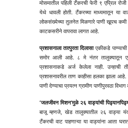
मोसमातील पहिली टँकरची फेरी ९ एप्रिल रोज
येथे धावली होती. टँकरच्या माध्यमातून या 
लोकसंख्येच्या तुलनेत मिळणारे पाणी खूपच कमी 
काटकसरीने वापरावा लागत आहे.
प्रशासनाला तात्पुरता दिलासा
एकीकडे पाण्याच
समोर आली आहे. ८ मे नंतर तालुक्यातून एक
प्रशासनाकडे अर्ज केलेला नाही. उन्हाची 
प्रशासनावरील ताण काहीसा हलका झाला आहे. सध
पाणी देण्याचा प्रयत्न ग्रामीण पाणीपुरवठा विभा
‘जलजीवन मिशन’मुळे २६ वाड्यांची पिढ्यानपिढ्
बाजू म्हणजे, खेड तालुक्यातील २६ वाड्या यंदा 
टँकरची वाट पाहणाऱ्या या वाड्यांना आता घरातच