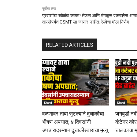
पूर्वीचा लेख
प्रवाशांचा खोळंबा कायम! तेजस आणि मंगळुरू एक्सप्रेस आता 
तारखेपर्यंत CSMT ला जाणार नाहीत; रेल्वेचा मोठा निर्णय
RELATED ARTICLES
Khed
Khed
वळणावर ताबा सुटल्याने दुचाकीचा
जगबुडी नदी
भीषण अपघात; ४ दिवसांनी
कंटेनर क
उपचारादरम्यान दुचाकीस्वाराचा मृत्यू
चालकाचा मृ