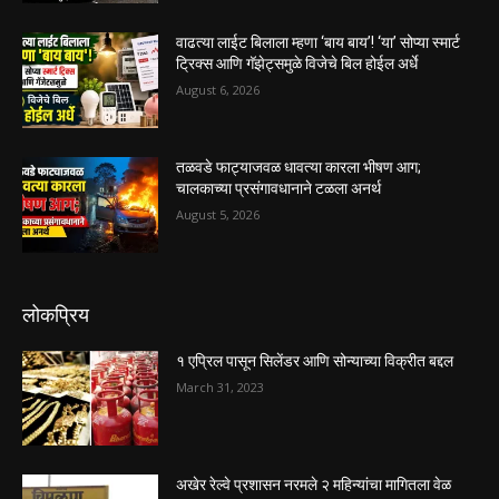
वाढत्या लाईट बिलाला म्हणा ‘बाय बाय’! ‘या’ सोप्या स्मार्ट
ट्रिक्स आणि गॅझेट्समुळे विजेचे बिल होईल अर्धे
August 6, 2026
तळवडे फाट्याजवळ धावत्या कारला भीषण आग;
चालकाच्या प्रसंगावधानाने टळला अनर्थ
August 5, 2026
लोकप्रिय
१ एप्रिल पासून सिलेंडर आणि सोन्याच्या विक्रीत बद्दल
March 31, 2023
अखेर रेल्वे प्रशासन नरमले २ महिन्यांचा मागितला वेळ