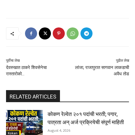
पूर्वीचा लेख
पुढील लेख
देवरुखात ठाकरे शिवसेनेचा
लांजा, राजापुरात सागवान लाकडाची
रास्तारोको…
अवैध तोड
RELATED ARTICLES
कोकण रेल्वेत २०१ पदांची भरती; पगार,
पात्रता अन् अर्ज प्रक्रियेची संपूर्ण माहिती
August 4, 2026
Kokan