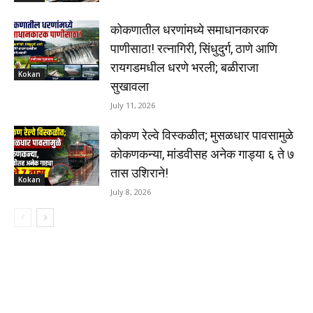
कोकणातील धरणांमध्ये समाधानकारक
पाणीसाठा! रत्नागिरी, सिंधुदुर्ग, ठाणे आणि
रायगडमधील धरणे भरली; बळीराजा
Kokan
सुखावला
July 11, 2026
कोकण रेल्वे विस्कळीत; मुसळधार पावसामुळे
कोकणकन्या, मांडवीसह अनेक गाड्या ६ ते ७
तास उशिराने!
Kokan
July 8, 2026