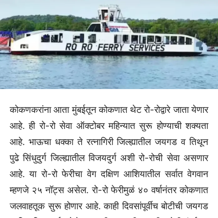
कोकणकरांना आता मुंबईतून कोकणात थेट रो-रोद्वारे जाता येणार
आहे. ही रो-रो सेवा ऑक्टोबर महिन्यात सुरू होण्याची शक्यता
आहे. भाऊचा धक्का ते रत्नागिरी जिल्ह्यातील जयगड व तिथून
पुढे सिंधुदुर्ग जिल्ह्यातील विजयदुर्ग अशी रो-रोची सेवा असणार
आहे. या रो-रो फेरीचा वेग दक्षिण आशियातील सर्वात वेगवान
म्हणजे २५ नॉट्स असेल. रो-रो फेरीमुळं ४० वर्षानंतर कोकणात
जलवाहतूक सुरू होणार आहे. काही दिवसांपूर्वीच बोटीची जयगड