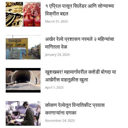
१ एप्रिल पासून सिलेंडर आणि सोन्याच्या
विक्रीत बद्दल
March 31, 2023
अखेर रेल्वे प्रशासन नरमले २ महिन्यांचा
मागितला वेळ
January 24, 2024
खुशखबर! महामार्गावरील कशेडी बोगदा या
अखेरीस वाहतूकीस खुला
April 1, 2023
कोकण रेल्वेतून विनातिकीट प्रवास
करणाऱ्यांना दणका
November 24, 2023