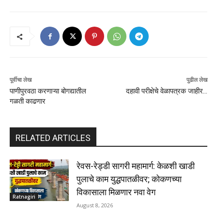
पूर्वीचा लेख
पुढील लेख
पाणीपुरवठा करणाऱ्या बोगद्यातील
दहावी परीक्षेचे वेळापत्रक जाहीर…
गळती काढणार
RELATED ARTICLES
रेवस-रेड्डी सागरी महामार्ग: केळशी खाडी
पुलाचे काम युद्धपातळीवर; कोकणच्या
विकासाला मिळणार नवा वेग
Ratnagiri
August 8, 2026