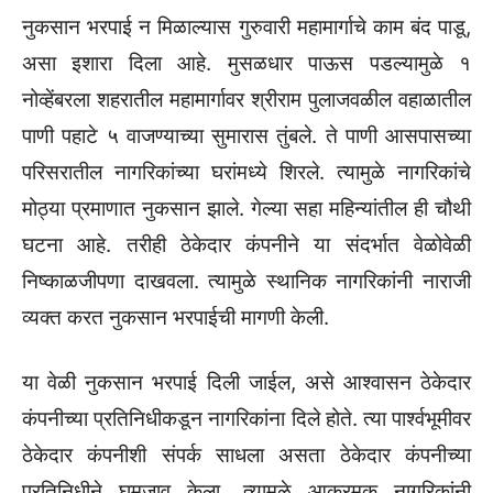
नुकसान भरपाई न मिळाल्यास गुरुवारी महामार्गाचे काम बंद पाडू,
असा इशारा दिला आहे. मुसळधार पाऊस पडल्यामुळे १
नोव्हेंबरला शहरातील महामार्गावर श्रीराम पुलाजवळील वहाळातील
पाणी पहाटे ५ वाजण्याच्या सुमारास तुंबले. ते पाणी आसपासच्या
परिसरातील नागरिकांच्या घरांमध्ये शिरले. त्यामुळे नागरिकांचे
मोठ्या प्रमाणात नुकसान झाले. गेल्या सहा महिन्यांतील ही चौथी
घटना आहे. तरीही ठेकेदार कंपनीने या संदर्भात वेळोवेळी
निष्काळजीपणा दाखवला. त्यामुळे स्थानिक नागरिकांनी नाराजी
व्यक्त करत नुकसान भरपाईची मागणी केली.
या वेळी नुकसान भरपाई दिली जाईल, असे आश्वासन ठेकेदार
कंपनीच्या प्रतिनिधीकडून नागरिकांना दिले होते. त्या पार्श्वभूमीवर
ठेकेदार कंपनीशी संपर्क साधला असता ठेकेदार कंपनीच्या
प्रतिनिधीने घुमजाव केला. त्यामुळे आक्रमक नागरिकांनी