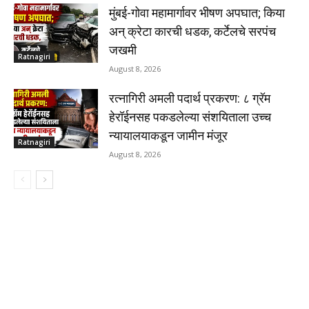
मुंबई-गोवा महामार्गावर भीषण अपघात; किया
अन् क्रेटा कारची धडक, कर्टेलचे सरपंच
जखमी
Ratnagiri
August 8, 2026
रत्नागिरी अमली पदार्थ प्रकरण: ८ ग्रॅम
हेरॉईनसह पकडलेल्या संशयिताला उच्च
न्यायालयाकडून जामीन मंजूर
Ratnagiri
August 8, 2026