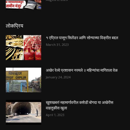
लोकप्रिय
१ एप्रिल पासून सिलेंडर आणि सोन्याच्या विक्रीत बद्दल
March 31, 2023
अखेर रेल्वे प्रशासन नरमले २ महिन्यांचा मागितला वेळ
January 24, 2024
खुशखबर! महामार्गावरील कशेडी बोगदा या अखेरीस
वाहतूकीस खुला
April 1, 2023