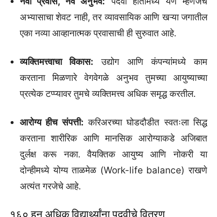
नवा प्रवास, नवे अनुभव:
पदवी हातामध्ये येणे म्हणजेच
अभ्यासाचा शेवट नाही, तर व्यावसायिक आणि खऱ्या जगातील
एका नव्या आव्हानात्मक प्रवासाची ही सुरुवात आहे.
व्यक्तिमत्त्वाचा विकास:
उद्योग आणि कंपन्यांमध्ये काम
करताना मिळणारे वेगवेगळे अनुभव तुमच्या आयुष्याच्या
प्रत्येक टप्प्यावर तुमचे व्यक्तिमत्त्व अधिक समृद्ध करतील.
आरोग्य हीच संपत्ती:
करिअरच्या घोडदौडीत स्वतःला सिद्ध
करताना शारीरिक आणि मानसिक आरोग्याकडे अजिबात
दुर्लक्ष करू नका. वैयक्तिक आयुष्य आणि नोकरी या
दोन्हीमध्ये योग्य ताळमेळ (Work-life balance) राखणे
अत्यंत गरजेचे आहे.
१६० हून अधिक विद्यार्थ्यांना पदवीचे वितरण