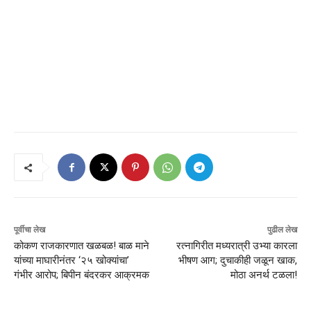
पूर्वीचा लेख
पुढील लेख
कोकण राजकारणात खळबळ! बाळ माने
रत्नागिरीत मध्यरात्री उभ्या कारला
यांच्या माघारीनंतर ‘२५ खोक्यांचा’
भीषण आग; दुचाकीही जळून खाक,
गंभीर आरोप; बिपीन बंदरकर आक्रमक
मोठा अनर्थ टळला!