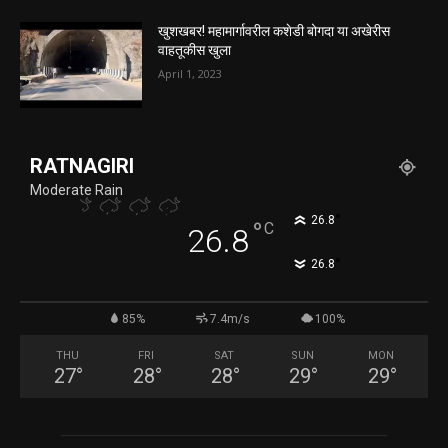
खुशखबर! महामार्गावरील कशेडी बोगदा या अखेरीस
वाहतूकीस खुला
April 1, 2023
RATNAGIRI
Moderate Rain
°
26.8
°
C
26.8
°
26.8
85%
7.4m/s
100%
THU
FRI
SAT
SUN
MON
27
°
28
°
28
°
29
°
29
°