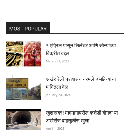
MOST POPULAR
१ एप्रिल पासून सिलेंडर आणि सोन्याच्या
विक्रीत बद्दल
March 31, 2023
अखेर रेल्वे प्रशासन नरमले २ महिन्यांचा
मागितला वेळ
January 24, 2024
खुशखबर! महामार्गावरील कशेडी बोगदा या
अखेरीस वाहतूकीस खुला
April 1, 2023