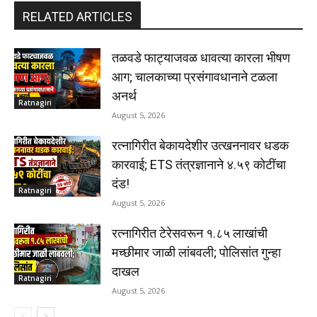
RELATED ARTICLES
तळवडे फाट्याजवळ धावत्या कारला भीषण
आग; चालकाच्या प्रसंगावधानाने टळला
अनर्थ
Ratnagiri
August 5, 2026
रत्नागिरीत बेकायदेशीर उत्खननावर धडक
कारवाई; ETS तंत्रज्ञानाने ४.५९ कोटींचा
दंड!
Ratnagiri
August 5, 2026
रत्नागिरीत टेरेसवरून १.८५ लाखांची
मच्छीमार जाळी लांबवली; पोलिसांत गुन्हा
दाखल
Ratnagiri
August 5, 2026