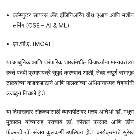
कॉम्प्युटर सायन्स अँड इंजिनिअरिंग वीथ एआय आणि मशीन
लर्निंग (CSE – AI & ML)
एम.सी.ए. (MCA)
या आधुनिक आणि पारंपारिक शाखांमधील विद्यार्थ्यांना मान्यवरांच्या
हस्ते पदवी प्रमाणपत्रे सुपूर्द करण्यात आली, तेव्हा संपूर्ण सभागृह
टाळ्यांच्या कडकडाटाने आणि पालकांच्या अभिमानास्पद चेहऱ्यांनी
उजळून निघाले होते.
या दिमाखदार सोहळ्यासाठी व्यासपीठावर मुख्य अतिथी डॉ. मधुरा
मुकादम यांच्यासह प्राचार्य डॉ. कौशल प्रसाद आणि डीन
फॅकल्टी डॉ. संजय कुलकर्णी उपस्थित होते. कार्यक्रमाचे सुरेख