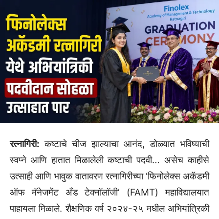
रत्नागिरी:
कष्टाचे चीज झाल्याचा आनंद, डोळ्यात भविष्याची
स्वप्ने आणि हातात मिळालेली कष्टाची पदवी… असेच काहीसे
उत्साही आणि भावुक वातावरण रत्नागिरीच्या ‘फिनोलेक्स अकॅडमी
ऑफ मॅनेजमेंट अँड टेक्नॉलॉजी’ (FAMT) महाविद्यालयात
पाहायला मिळाले. शैक्षणिक वर्ष २०२४-२५ मधील अभियांत्रिकी