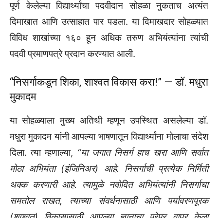
पूर्ण केलेल्या विद्यार्थ्यांचा पदवीदान सोहळा नुकताच अत्यंत
दिमाखात आणि उत्साहात पार पडला. या दिमाखदार सोहळ्यात
विविध शाखांच्या १६० हून अधिक तरुण अभियंत्यांना त्यांची
पदवी प्रमाणपत्रे प्रदान करण्यात आली.
“निसर्गाकडून शिका, शाश्वत विकास करा!” — डॉ. मधुरा
मुकादम
या सोहळ्याला मुख्य अतिथी म्हणून उपस्थित असलेल्या डॉ.
मधुरा मुकादम यांनी आपल्या भाषणातून विद्यार्थ्यांना मोलाचा संदेश
दिला. त्या म्हणाल्या,
“या जगात निसर्ग हाच खरा आणि सर्वात
मोठा अभियंता (इंजिनिअर) आहे. निसर्गाची प्रत्येक निर्मिती
थक्क करणारी आहे. त्यामुळे नवोदित अभियंत्यांनी निसर्गाचा
समतोल राखत, त्याच्या संवर्धनासाठी आणि पर्यावरणपूरक
(शाश्वत) विकासासाठी आपल्या ज्ञानाचा पुरेपूर वापर केला