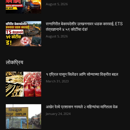
August 5, 2026
रत्नागिरीत बेकायदेशीर उत्खननावर धडक कारवाई; ETS
तंत्रज्ञानाने ४.५९ कोटींचा दंड!
August 5, 2026
लोकप्रिय
१ एप्रिल पासून सिलेंडर आणि सोन्याच्या विक्रीत बद्दल
March 31, 2023
अखेर रेल्वे प्रशासन नरमले २ महिन्यांचा मागितला वेळ
January 24, 2024