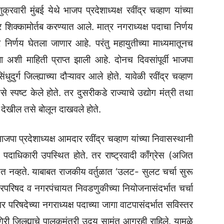
वारी मुंबई येथे भाजप प्रदेशाध्यक्ष रवींद्र चव्हाण यांच्या
शिक्कामोर्तब करण्यात आले. मात्र नगराध्यक्ष पदाचा निर्णय
 निर्णय घेतला जाणार आहे. परंतु महायुतीच्या माध्यमातूनच
 अशी माहिती प्राप्त झाली आहे. दोनच दिवसांपूर्वी भाजपा
ंधुदुर्ग जिल्ह्याच्या दौऱ्यावर आले होते. यावेळी रवींद्र चव्हाण
स्पष्ट केले होते. तर दुसरीकडे राज्याचे उद्योग मंत्री तथा
ी देखील तसे बोलून दाखवले होते.
भाजपा प्रदेशाध्यक्ष आमदार रवींद्र चव्हाण यांच्या निवासस्थानी
 पदाधिकारी उपस्थित होते. तर राष्ट्रवादी काँग्रेस (अजित
ित नव्हते. याबाबत राजकीय वर्तुळात ‘उलट- सुलट चर्चा सुरू
गरपरिषद व नगरपंचायत निवडणुकीच्या नियोजनासंदर्भात चर्चा
 परिषदेच्या नगराध्यक्ष पदाच्या जागा वाटपासंदर्भात सविस्तर
िरी जिल्ह्याचे पालकमंत्री उदय सामंत आग्रही राहिले. यामुळे