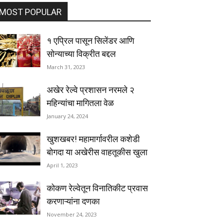
MOST POPULAR
१ एप्रिल पासून सिलेंडर आणि
सोन्याच्या विक्रीत बद्दल
March 31, 2023
अखेर रेल्वे प्रशासन नरमले २
महिन्यांचा मागितला वेळ
January 24, 2024
खुशखबर! महामार्गावरील कशेडी
बोगदा या अखेरीस वाहतूकीस खुला
April 1, 2023
कोकण रेल्वेतून विनातिकीट प्रवास
करणाऱ्यांना दणका
November 24, 2023