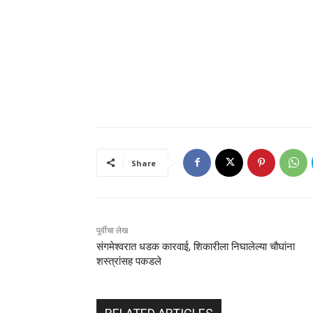
Share
पूर्वीचा लेख
संगमेश्वरात धडक कारवाई, शिकारीला निघालेल्या चौघांना
शस्त्रांसह पकडले