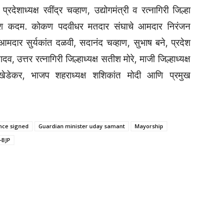
रदेशाध्यक्ष रवींद्र चव्हाण, उद्योगमंत्री व रत्नागिरी जिल्हा
योगेश कदम. कोकण पदवीधर मतदार संघाचे आमदार निरंजन
मदार सुर्यकांत दळवी, सदानंद चव्हाण, सुभाष बने, प्रदेश
, उत्तर रत्नागिरी जिल्हाध्यक्ष सतीश मोरे, माजी जिल्हाध्यक्ष
 खेडेकर, भाजप शहराध्यक्ष शशिकांत मोदी आणि प्रमुख
ance signed
Guardian minister uday samant
Mayorship
-BJP