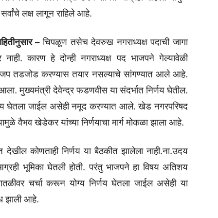
्वांचे लक्ष लागून राहिले आहे.
ाहितीनुसार –
चिपळूण तसेच देवरुख नगराध्यक्ष पदाची जागा
नाही. कारण हे दोन्ही नगराध्यक्ष पद भाजपने गेल्यावेळी
वर भाजप तडजोड करण्यास तयार नसल्याचे सांगण्यात आले आहे.
 आला. मुख्यमंत्री देवेन्द्र फडणवीस या संदर्भात निर्णय घेतील.
र्णय घेतला जाईल असेही नमूद करण्यात आले. खेड नगरपरिषद
ामुळे वैभव खेडेकर यांच्या निर्णयाचा मार्ग मोकळा झाला आहे.
त देखील कोणताही निर्णय या बैठकीत झालेला नाही.ना.उदय
 आग्रही भूमिका घेतली होती. परंतु भाजपने हा विषय अतिशय
तळीवर चर्चा करून योग्य निर्णय घेतला जाईल असेही या
ध झाली आहे.