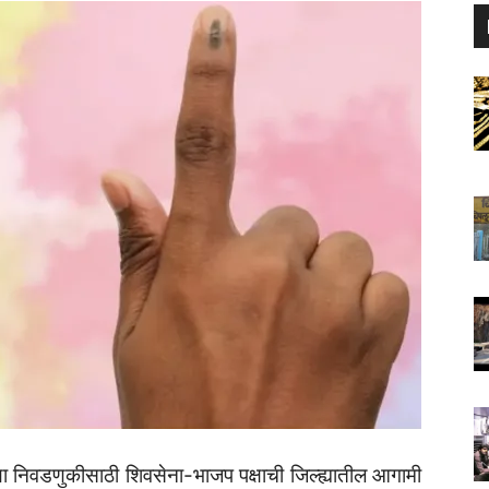
या निवडणुकीसाठी शिवसेना-भाजप पक्षाची जिल्ह्यातील आगामी