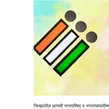
जिल्ह्यातील आगामी नगरपरिषद व नगरपंचायतींच्