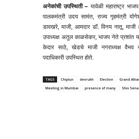
अनेकांची उपस्थिती –
यावेळी महाराष्ट्र भाजप प्
पालकमंत्री उदय सामंत, राज्य गृहमंत्री 
डावखरे, माजी, आमदार डॉ. विनय नातू, माजी आ
उपाध्यक्ष अतुल काळसेकर, भाजप नेते प्रशांत यादव
केदार साठे, खेडचे माजी नगराध्यक्ष वैभव
पदाधिकारी उपस्थित होते.
TAGS
Chiplun
devrukh
Election
Grand Alli
Meeting in Mumbai
presence of many
Shiv Sena