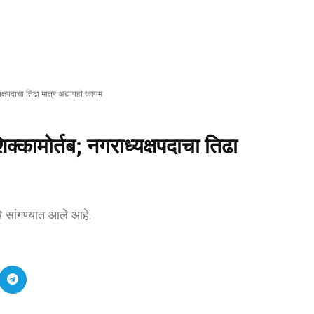
यक्षपदाचा तिढा मात्र अद्यापही कायम
क्कामोर्तब; नगराध्यक्षपदाचा तिढा
 सांगण्यात आले आहे.