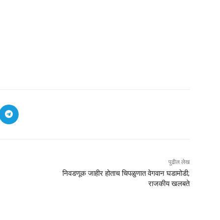
पुढील लेख
निवडणूक जाहीर होताच चिपळुणात वेगवान घडामोडी;
राजकीय खलबते