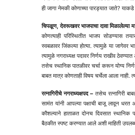
ही जागा नेमकी कोणाच्या पारड्यात जाते? याकडे सर
चिपळूण, देवरूखवर भाजपाचा दावा मिळालेल्या म
कोणत्याही परिस्थितीत भाजप सोडण्यास तयार 
स्वबळावर जिंकल्या होत्या. त्यामुळे या जागे
त्यामुळे नगराध्यक्ष पदावर निर्णय राखीव ठेवण्यात
तसेच स्थानिक पातळीवर चर्चा करून योग्य नि
बाबत मात्र कोणताही विषय चर्चेला आला नाही. त्य
रत्नागिरीचे नगराध्यक्षपद –
तसेच रत्नागिरी बाब
सामंत यांनी आपल्या पक्षाची बाजू लावून धरत
कौशल्याने हाताळत दोनच दिवसात स्थानिक पा
बैठकीत स्पष्ट करण्यात आले अशी माहिती उपलब्