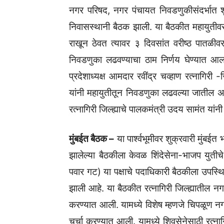
नगर परिषद, नगर पंचायत निवडणुकीसंदर्भात शुक्र
निवासस्थानी बैठक झाली. या बैठकीत महायुतीवर 
राखून ठेवत त्यावर ३ दिवसांत वरीष्ठ पातळीवर
निवडणुका लढवण्याचा ठाम निर्णय घेण्यात आला
प्रदेशाध्यक्ष आमदार रवींद्र चव्हाण रत्नागिरी -सि
यांनी महायुतीतून निवडणुका लढवल्या जातील असे 
रत्नागिरी जिल्ह्याचे पालकमंत्री उदय सामंत यांन
मुंबईत बैठक –
या पार्श्वभूमीवर शुक्रवारी मुंबईत 
झालेल्या बैठकीला केवळ शिंदेसेना-भाजप युतीचे
पवार गट) या पक्षाचे पदाधिकारी बैठकीला उपस्थ
झाली आहे. या बैठकीत रत्नागिरी जिल्ह्यातील न
करण्यात आली. यामध्ये विशेष म्हणजे चिपळूण नगर
चर्चा करण्यात आली. यामध्ये शिवसेनेसाठी रत्नाग