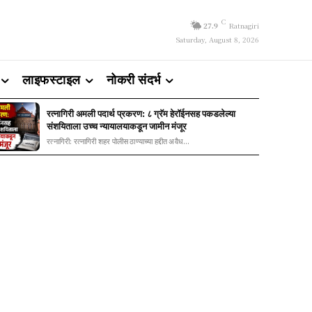
C
27.9
Ratnagiri
Saturday, August 8, 2026
लाइफस्टाइल
नोकरी संदर्भ
रत्नागिरी अमली पदार्थ प्रकरण: ८ ग्रॅम हेरॉईनसह पकडलेल्या
संशयिताला उच्च न्यायालयाकडून जामीन मंजूर
रत्नागिरी: रत्नागिरी शहर पोलीस ठाण्याच्या हद्दीत अवैध...