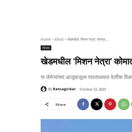
Home
Khed
खेडमधील 'मिशन नेत्रा' कोमात…
Khed
खेडमधील ‘मिशन नेत्रा’ कोम
या कॅमेऱ्यांच्या आजूबाजूला पावसाळ्यात वेलींचा व
By
Ratnagirikar
October 22, 2025
Share