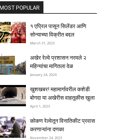
MOST POPULAR
१ एप्रिल पासून सिलेंडर आणि
सोन्याच्या विक्रीत बद्दल
March 31, 2023
अखेर रेल्वे प्रशासन नरमले २
महिन्यांचा मागितला वेळ
January 24, 2024
खुशखबर! महामार्गावरील कशेडी
बोगदा या अखेरीस वाहतूकीस खुला
April 1, 2023
कोकण रेल्वेतून विनातिकीट प्रवास
करणाऱ्यांना दणका
November 24, 2023