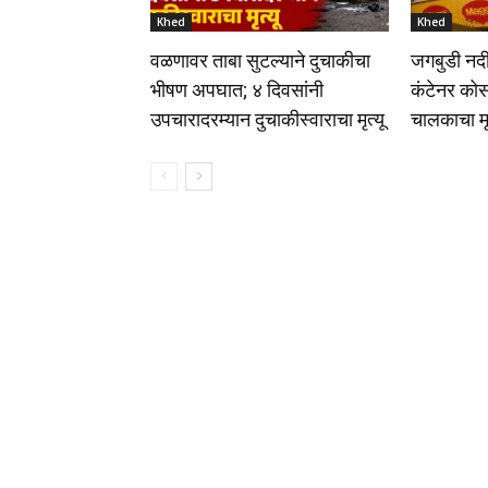
Khed
Khed
वळणावर ताबा सुटल्याने दुचाकीचा
जगबुडी नदी
भीषण अपघात; ४ दिवसांनी
कंटेनर क
उपचारादरम्यान दुचाकीस्वाराचा मृत्यू
चालकाचा मृ