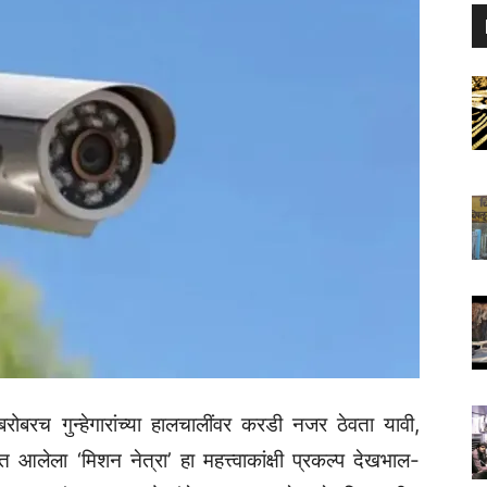
ोबरच गुन्हेगारांच्या हालचालींवर करडी नजर ठेवता यावी,
लेला ‘मिशन नेत्रा’ हा महत्त्वाकांक्षी प्रकल्प देखभाल-