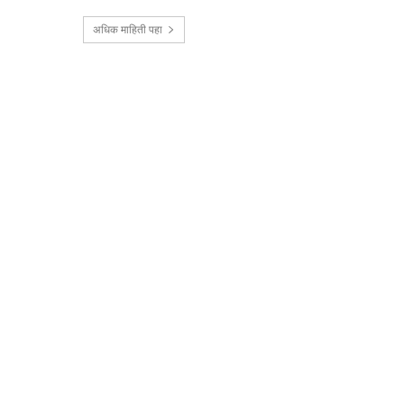
अधिक माहिती पहा