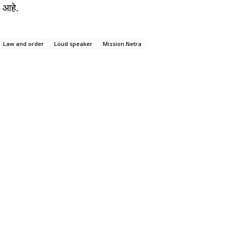
 आहे.
Law and order
Loud speaker
Mission Netra