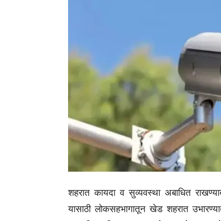
शहरात कायदा व सुव्यवस्था अबाधित राखण्याबर
यासाठी लोकसहभागातून खेड शहरात उभारण्यात आ