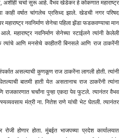
ा, अशीही चर्चा सुरू आहे. वैभव खेडेकर हे कोकणात महाराष्ट्र
ेल्या काही वर्षात चांगलेच प्रसिध्द झाले. खेडची नगर परिषद
वर महाराष्ट्र नवनिर्माण सेनेचा पहिला झेंडा फडकवण्याचा मान
ले. महाराष्ट्र नवनिर्माण सेनेच्या स्टाईलने त्यांनी केलेली
्यांचे आणि मनसेचे काहीतरी बिनसले आणि राज ठाकरेंनी
ंपर्कात असल्याची कुणकूण राज ठाकरेंना लागली होती. त्यांनी
ट घेतल्याची बातमी हाती येत असतानाच राज ठाकरेंनी त्यांना
णि राजकारणात चर्चांना पुन्हा एकदा पेव फुटले. त्यानंतर वैभव
व्यवसाय मंत्री ना. नितेश राणे यांची भेट घेतली. त्यानंतर
र रोजी होणार होता. मुंबईत भाजपच्या प्रदेश कार्यालयात