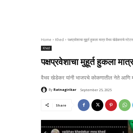
Home
Khed
पक्षप्रवेशाचा मुहूर्त हुकला मात्र वैभव खेडेकराचे स्टेटस
Khed
पक्षप्रवेशाचा मुहूर्त हुकला मात
वैभव खेडेकर यांनी भाजपचे कोकणातील नेते आणि मत्स
By
Ratnagirikar
September 25, 2025
Share