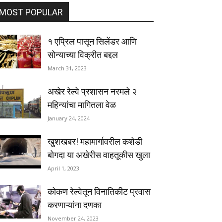
MOST POPULAR
१ एप्रिल पासून सिलेंडर आणि
सोन्याच्या विक्रीत बद्दल
March 31, 2023
अखेर रेल्वे प्रशासन नरमले २
महिन्यांचा मागितला वेळ
January 24, 2024
खुशखबर! महामार्गावरील कशेडी
बोगदा या अखेरीस वाहतूकीस खुला
April 1, 2023
कोकण रेल्वेतून विनातिकीट प्रवास
करणाऱ्यांना दणका
November 24, 2023