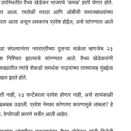
ंच्या उपस्थितीत वैभव खेडेकर भाजपचे ‘कमळ’ हाती घेणार होते.
ात आला. त्यावेळी मराठा आणि ओबीसी समाजबांधवांच्या
टाकण्यात आला असून लवकरच प्रवेश होईल, असे सांगण्यात आले
डा संपल्यानंतर नवरात्रीच्या दुसऱ्या माळेला म्हणजेच २३
ेश निश्चित झाल्याचे सांगण्यात आले. वैभव खेडेकरांनी
्ह्यातील त्यांचे शेकडो समर्थक गाड्यांच्या ताफ्यासह मुंबईला
ाखल झाले होते.
ी नाही, २३ सप्टेंबरला प्रवेश होणार नाही, असे सायंकाळी
ळबळ उडाली. प्रवेश नेमका कोणत्या कारणामुळे लांबला? हे
. वेगवेगळी कारणे चर्चेत आली आहेत.