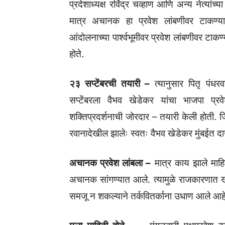
प्रदेशाध्यक्ष रविंद्र चव्हाण आणि अन्य नेत्या
मात्र अचानक हा प्रवेश लांबणीवर टाकण्य
आंदोलनाच्या पार्श्वभूमीवर प्रवेश लांबणीवर 
होते.
२३ सप्टेंबरची तयारी –
त्यानुसार पितृ पंधरव
सप्टेंबरला वैभव खेडेकर यांचा भाजपा प्रव
शक्तिप्रदर्शनाची जोरदार – तयारी केली होती. जिल
रवानादेखील झालेः स्वतः वैभव खेडेकर मुंबईत द
अचानक प्रवेश लांबला –
मात्र काय झाले माहित
अचानक सांगण्यात आले. त्यामुळे राजकारणात ख
समजू न शकल्याने तर्कवितर्काना उधाण आले आहे