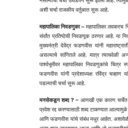
नसल्याची चर्चा उघडपणे सुरू झाली आहे. त्यामुळे 
अशी चर्चा राजकीय वर्तुळात सुरू आहे.
महापालिका निवडणुका –
महापालिका लवकरच निव
संर्वांत प्रतिष्ठेची निवडणूक ठरणार आहे. या 
मुख्यमंत्री देवेंद्र फडणवीस यांनी महाराष्
असल्याचे सांगितले आहे. मात्र त्याचवेळी अ
पार्श्वभूमीवर महापालिका निवडणुकांचे चित्र 
फडणवीस यांनी प्रदेशाध्यक्ष रविंद्र चव्हाण य
पडल्याची चर्चा सुरू आहे.
मनसेकडून शब्द ? –
आणखी एक कारण चर्चेत आह
प्रवेश रद्द करण्यासाठी शब्द टाकण्यात आल्यामु
आणि फडणवीस यांचे संबंध मधुर आहेत. अशावेळी म