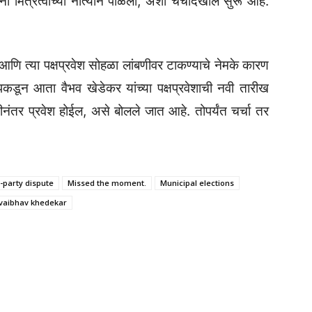
मित्रत्वाच्या नात्याने पाळला, अशी चचदिखील सुरू आहे.
 आणि त्या पक्षप्रवेश सोहळा लांबणीवर टाकण्याचे नेमके कारण
पकडून आता वैभव खेडेकर यांच्या पक्षप्रवेशाची नवी तारीख
नंतर प्रवेश होईल, असे बोलले जात आहे. तोपर्यंत चर्चा तर
a-party dispute
Missed the moment.
Municipal elections
vaibhav khedekar