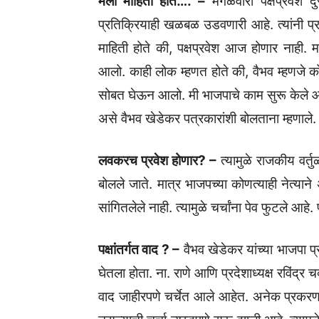
मला माहिती होते…. –
मंगळवारी पक्षप्रवेश दु
प्रतिक्रियाही खळबळ उडवणारी आहे. त्यांनी प्र
माहिती होते की, पक्षप्रवेश आज होणार नाही. मा
आलो. काही लोक म्हणत होते की, वैभव म्हणजे को
सोबत घेऊन आलो. मी भाजपाचे काम सुरू केले आह
असे वैभव खेडेकर पत्रकारांशी बोलताना म्हणाले.
लवकरच प्रवेश होणार? –
त्यामुळे राजकीय वर्
बोलले जाते. मात्र भाजपच्या कोणत्याही नेत्याने
सांगितलेले नाही. त्यामुळे चर्चांना पेव फुटले आह
पक्षांतर्गत वाद ? –
वैभव खेडेकर यांच्या भाजपा प्र
घेतला होता. ना. राणे आणि प्रदेशाध्यक्ष रविंद्र
वाद जाहीरपणे चर्चेत आले आहेत. अनेक प्रकरणां