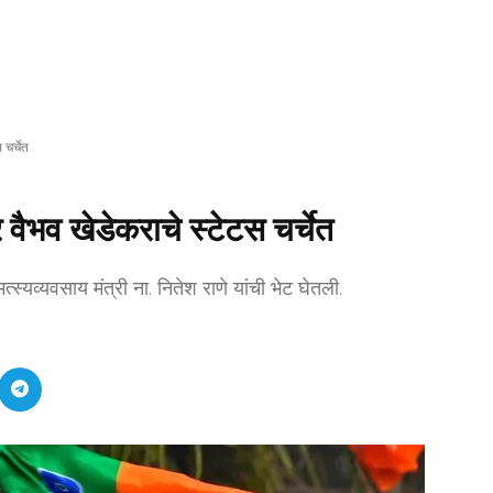
 चर्चेत
्र वैभव खेडेकराचे स्टेटस चर्चेत
्यव्यवसाय मंत्री ना. नितेश राणे यांची भेट घेतली.