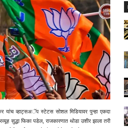
ेडेकर यांच व्हाट्सअॅप स्टेटस सोशल मिडियावर पुन्हा एकदा
क्रव्यूह सुद्धा फिका पडेल, राजकारणात थोडा उशीर झाला तरी