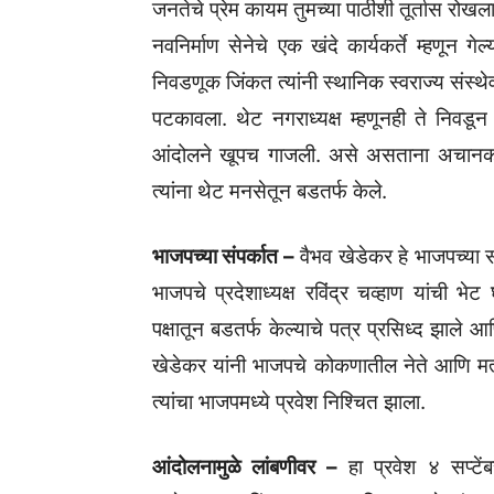
जनतेचे प्रेम कायम तुमच्या पाठीशी तूर्तास रोखल
नवनिर्माण सेनेचे एक खंदे कार्यकर्ते म्हणून ग
निवडणूक जिंकत त्यांनी स्थानिक स्वराज्य संस्थे
पटकावला. थेट नगराध्यक्ष म्हणूनही ते निवडून आ
आंदोलने खूपच गाजली. असे असताना अचानक त
त्यांना थेट मनसेतून बडतर्फ केले.
भाजपच्या संपर्कात –
वैभव खेडेकर हे भाजपच्या स
भाजपचे प्रदेशाध्यक्ष रविंद्र चव्हाण यांची भे
पक्षातून बडतर्फ केल्याचे पत्र प्रसिध्द झाले आ
खेडेकर यांनी भाजपचे कोकणातील नेते आणि मत्स्य
त्यांचा भाजपमध्ये प्रवेश निश्चित झाला.
आंदोलनामुळे लांबणीवर –
हा प्रवेश ४ सप्टेंब