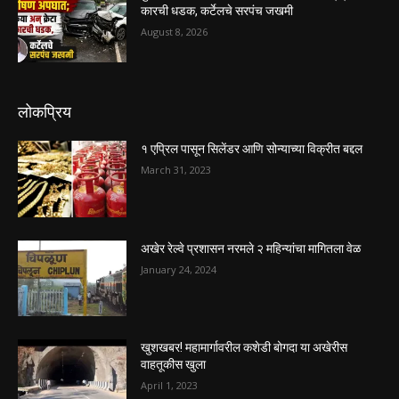
कारची धडक, कर्टेलचे सरपंच जखमी
August 8, 2026
लोकप्रिय
१ एप्रिल पासून सिलेंडर आणि सोन्याच्या विक्रीत बद्दल
March 31, 2023
अखेर रेल्वे प्रशासन नरमले २ महिन्यांचा मागितला वेळ
January 24, 2024
खुशखबर! महामार्गावरील कशेडी बोगदा या अखेरीस
वाहतूकीस खुला
April 1, 2023