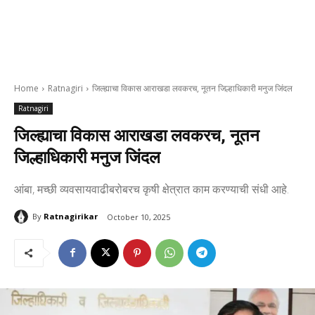
Home
Ratnagiri
जिल्ह्याचा विकास आराखडा लवकरच, नूतन जिल्हाधिकारी मनुज जिंदल
Ratnagiri
जिल्ह्याचा विकास आराखडा लवकरच, नूतन
जिल्हाधिकारी मनुज जिंदल
आंबा, मच्छी व्यवसायवाढीबरोबरच कृषी क्षेत्रात काम करण्याची संधी आहे.
By
Ratnagirikar
October 10, 2025