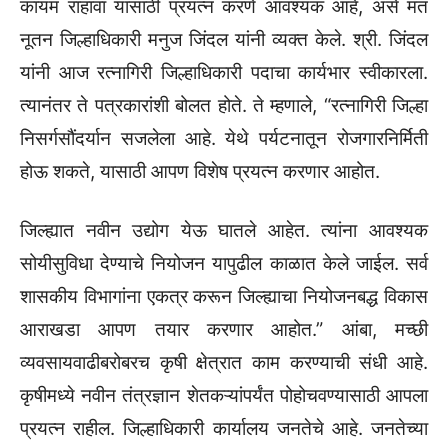
कायम राहावा यासाठी प्रयत्न करणे आवश्यक आहे, असे मत
नूतन जिल्हाधिकारी मनुज जिंदल यांनी व्यक्त केले. श्री. जिंदल
यांनी आज रत्नागिरी जिल्हाधिकारी पदाचा कार्यभार स्वीकारला.
त्यानंतर ते पत्रकारांशी बोलत होते. ते म्हणाले, “रत्नागिरी जिल्हा
निसर्गसौंदर्यान सजलेला आहे. येथे पर्यटनातून रोजगारनिर्मिती
होऊ शकते, यासाठी आपण विशेष प्रयत्न करणार आहोत.
जिल्ह्यात नवीन उद्योग येऊ घातले आहेत. त्यांना आवश्यक
सोयीसुविधा देण्याचे नियोजन यापुढील काळात केले जाईल. सर्व
शासकीय विभागांना एकत्र करून जिल्ह्याचा नियोजनबद्ध विकास
आराखडा आपण तयार करणार आहोत.” आंबा, मच्छी
व्यवसायवाढीबरोबरच कृषी क्षेत्रात काम करण्याची संधी आहे.
कृषीमध्ये नवीन तंत्रज्ञान शेतकऱ्यांपर्यंत पोहोचवण्यासाठी आपला
प्रयत्न राहील. जिल्हाधिकारी कार्यालय जनतेचे आहे. जनतेच्या